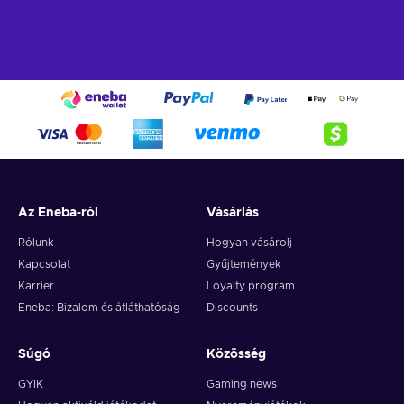
Az Eneba-ról
Vásárlás
Rólunk
Hogyan vásárolj
Kapcsolat
Gyűjtemények
Karrier
Loyalty program
Eneba: Bizalom és átláthatóság
Discounts
Súgó
Közösség
GYIK
Gaming news