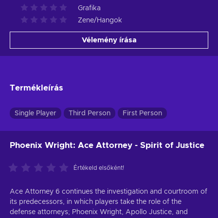
Grafika
Zene/Hangok
Vélemény írása
Termékleírás
Single Player
Third Person
First Person
Phoenix Wright: Ace Attorney - Spirit of Justice
Értékeld elsőként!
Ace Attorney 6 continues the investigation and courtroom of
its predecessors, in which players take the role of the
defense attorneys; Phoenix Wright, Apollo Justice, and