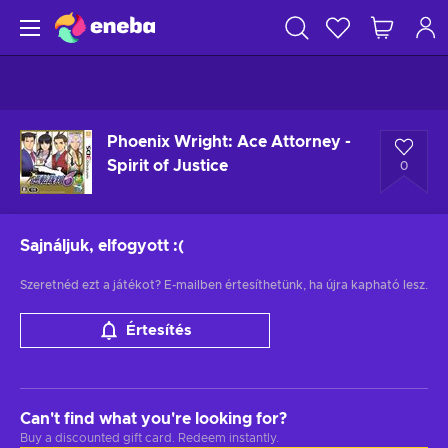
Phoenix Wright: Ace Attorney -
Spirit of Justice
0
Sajnáljuk, elfogyott
:(
Szeretnéd ezt a játékot? E-mailben értesíthetünk, ha újra kapható lesz.
Értesítés
Can't find what you're looking for?
Buy a discounted gift card. Redeem instantly.