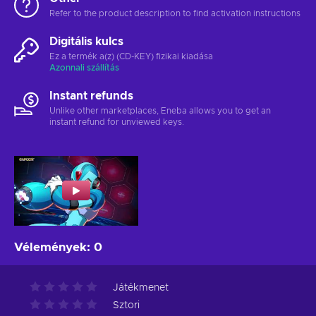
Refer to the product description to find activation instructions
Digitális kulcs
Ez a termék a(z) (CD-KEY) fizikai kiadása
Azonnali szállítás
Instant refunds
Unlike other marketplaces, Eneba allows you to get an
instant refund for unviewed keys.
Vélemények
:
0
Játékmenet
Sztori