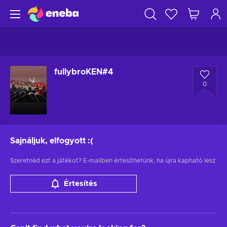
fullybroKEN#4
0
Sajnáljuk, elfogyott
:(
Szeretnéd ezt a játékot? E-mailben értesíthetünk, ha újra kapható lesz.
Értesítés