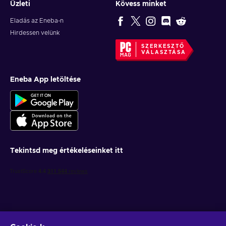
Üzleti
Kövess minket
Eladás az Eneba-n
Hirdessen velünk
SZERKESZTŐ
VÁLASZTÁSA
Eneba App letöltése
Tekintsd meg értékeléseinket itt