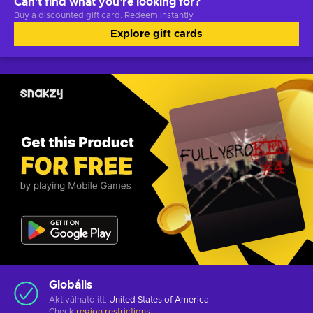
Can't find what you're looking for?
Buy a discounted gift card. Redeem instantly.
Explore gift cards
Globális
Aktiválható itt:
United States of America
Check
region restrictions