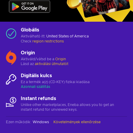
Globális
Aktiválható itt:
United States of America
Check
region restrictions
Origin
Aktiváld/vátsd be a
Origin
Lásd az
aktiválási útmutatót
Digitális kulcs
Ez a termék a(z) (CD-KEY) fizikai kiadása
Azonnali szállítás
Instant refunds
Unlike other marketplaces, Eneba allows you to get an
instant refund for unviewed keys.
Ezen működik
:
Windows
Követelmények ellenőrzése