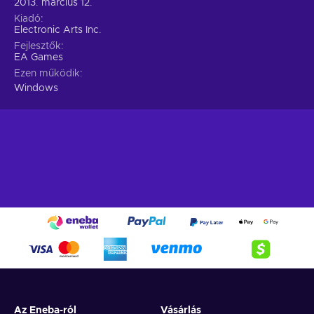
2013. március 12.
Kiadó
Electronic Arts Inc.
Fejlesztők
EA Games
Ezen működik
Windows
Az Eneba-ról
Vásárlás