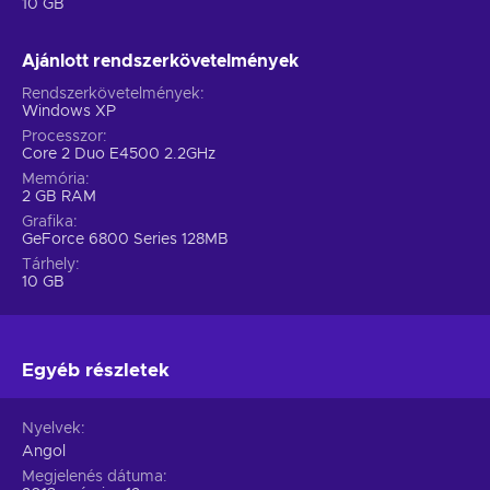
10 GB
Ajánlott rendszerkövetelmények
Rendszerkövetelmények
Windows XP
Processzor
Core 2 Duo E4500 2.2GHz
Memória
2 GB RAM
Grafika
GeForce 6800 Series 128MB
Tárhely
10 GB
Egyéb részletek
Nyelvek
Angol
Megjelenés dátuma