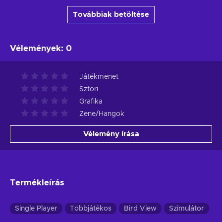
Továbbiak betöltése
Vélemények
:
0
Játékmenet
Sztori
Grafika
Zene/Hangok
Vélemény írása
Termékleírás
Single Player
Többjátékos
Bird View
Szimulátor