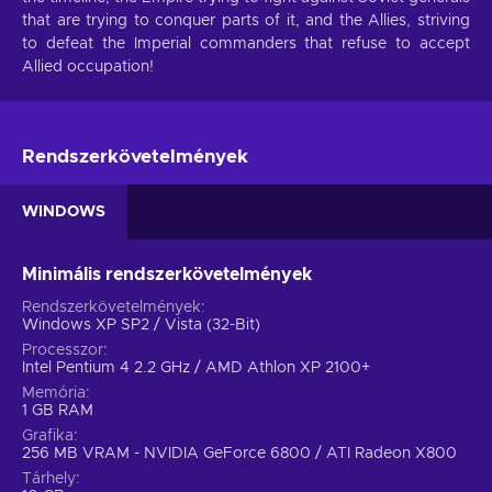
that are trying to conquer parts of it, and the Allies, striving
to defeat the Imperial commanders that refuse to accept
Allied occupation!
Rendszerkövetelmények
WINDOWS
Minimális rendszerkövetelmények
Rendszerkövetelmények
Windows XP SP2 / Vista (32-Bit)
Processzor
Intel Pentium 4 2.2 GHz / AMD Athlon XP 2100+
Memória
1 GB RAM
Grafika
256 MB VRAM - NVIDIA GeForce 6800 / ATI Radeon X800
Tárhely