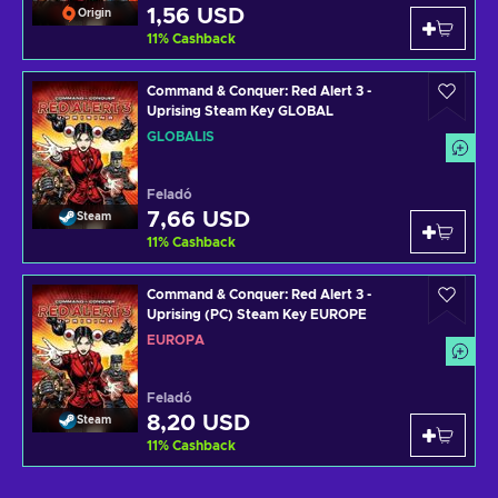
1,56 USD
Origin
11
%
Cashback
Command & Conquer: Red Alert 3 -
Uprising Steam Key GLOBAL
GLOBÁLIS
Feladó
7,66 USD
Steam
11
%
Cashback
Command & Conquer: Red Alert 3 -
Uprising (PC) Steam Key EUROPE
EURÓPA
Feladó
8,20 USD
Steam
11
%
Cashback