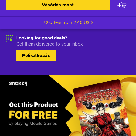
Vásárlás most
+2 offers from
2,46 USD
Looking for good deals?
Get them delivered to your inbox
Feliratkozás