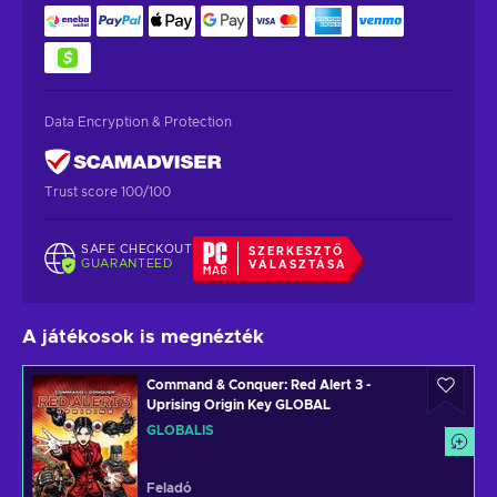
Data Encryption & Protection
Trust score 100/100
SAFE CHECKOUT
SZERKESZTŐ
GUARANTEED
VÁLASZTÁSA
A játékosok is megnézték
Command & Conquer: Red Alert 3 -
Uprising Origin Key GLOBAL
GLOBÁLIS
Feladó