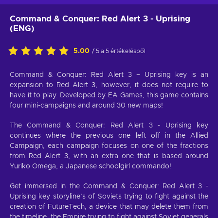
Command & Conquer: Red Alert 3 - Uprising
(ENG)
5.00
/ 5 a 5 értékelésből
Command & Conquer: Red Alert 3 – Uprising key is an
expansion to Red Alert 3, however, it does not require to
have it to play. Developed by EA Games, this game contains
four mini-campaigns and around 30 new maps!
The Command & Conquer: Red Alert 3 - Uprising key
continues where the previous one left off in the Allied
Campaign, each campaign focuses on one of the fractions
from Red Alert 3, with an extra one that is based around
Yuriko Omega, a Japanese schoolgirl commando!
Get immersed in the Command & Conquer: Red Alert 3 -
Uprising key storyline’s of Soviets trying to fight against the
creation of FutureTech, a device that may delete them from
the timeline, the Empire trying to fight against Soviet generals