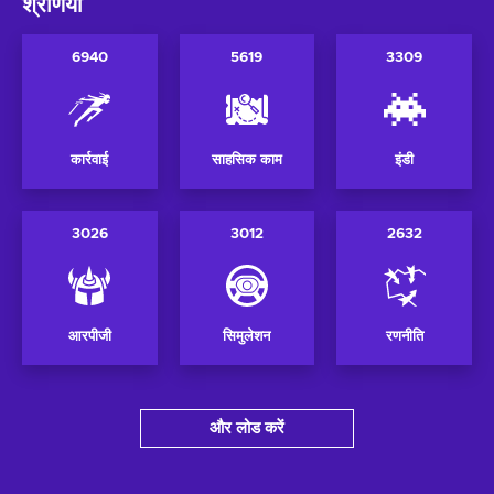
श्रेणियाँ
6940
5619
3309
कार्रवाई
साहसिक काम
इंडी
3026
3012
2632
आरपीजी
सिमुलेशन
रणनीति
और लोड करें