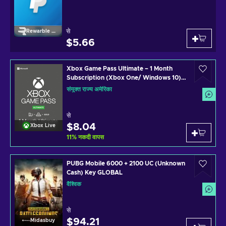
से
Rewarble Paypal
$5.66
Xbox Game Pass Ultimate – 1 Month
Subscription (Xbox One/ Windows 10)
non-stackable Xbox Live Key UNITED
संयुक्त राज्य अमेरिका
STATES
से
$8.04
Xbox Live
11
%
नकदी वापस
PUBG Mobile 6000 + 2100 UC (Unknown
Cash) Key GLOBAL
वैश्विक
से
$94.21
Midasbuy