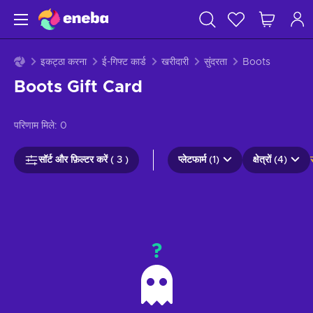
इकट्ठा करना
ई-गिफ्ट कार्ड
खरीदारी
सुंदरता
Boots
Boots Gift Card
परिणाम मिले:
0
सॉर्ट और फ़िल्टर करें ( 3 )
प्लेटफार्म (1)
क्षेत्रों (4)
?