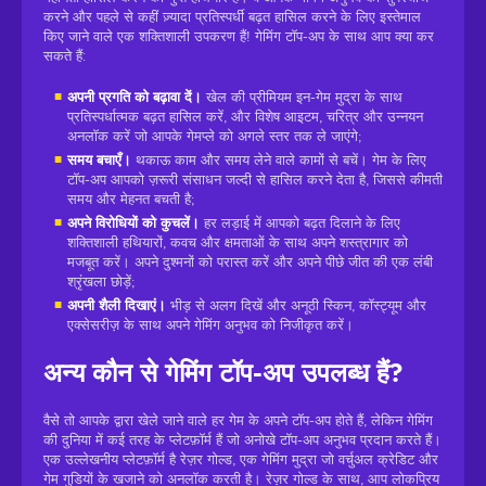
करने और पहले से कहीं ज़्यादा प्रतिस्पर्धी बढ़त हासिल करने के लिए इस्तेमाल
किए जाने वाले एक शक्तिशाली उपकरण हैं! गेमिंग टॉप-अप के साथ आप क्या कर
सकते हैं:
अपनी प्रगति को बढ़ावा दें।
खेल की प्रीमियम इन-गेम मुद्रा के साथ
प्रतिस्पर्धात्मक बढ़त हासिल करें, और विशेष आइटम, चरित्र और उन्नयन
अनलॉक करें जो आपके गेमप्ले को अगले स्तर तक ले जाएंगे;
समय बचाएँ।
थकाऊ काम और समय लेने वाले कामों से बचें। गेम के लिए
टॉप-अप आपको ज़रूरी संसाधन जल्दी से हासिल करने देता है, जिससे कीमती
समय और मेहनत बचती है;
अपने विरोधियों को कुचलें।
हर लड़ाई में आपको बढ़त दिलाने के लिए
शक्तिशाली हथियारों, कवच और क्षमताओं के साथ अपने शस्त्रागार को
मजबूत करें। अपने दुश्मनों को परास्त करें और अपने पीछे जीत की एक लंबी
श्रृंखला छोड़ें;
अपनी शैली दिखाएं।
भीड़ से अलग दिखें और अनूठी स्किन, कॉस्ट्यूम और
एक्सेसरीज़ के साथ अपने गेमिंग अनुभव को निजीकृत करें।
अन्य कौन से गेमिंग टॉप-अप उपलब्ध हैं?
वैसे तो आपके द्वारा खेले जाने वाले हर गेम के अपने टॉप-अप होते हैं, लेकिन गेमिंग
की दुनिया में कई तरह के प्लेटफ़ॉर्म हैं जो अनोखे टॉप-अप अनुभव प्रदान करते हैं।
एक उल्लेखनीय प्लेटफ़ॉर्म है रेज़र गोल्ड, एक गेमिंग मुद्रा जो वर्चुअल क्रेडिट और
गेम गुडियों के खजाने को अनलॉक करती है। रेज़र गोल्ड के साथ, आप लोकप्रिय