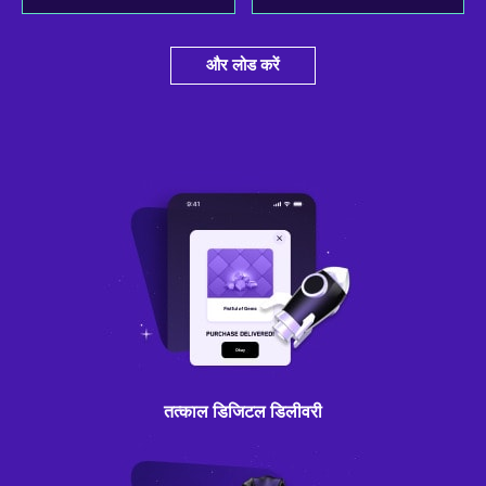
और लोड करें
तत्काल डिजिटल डिलीवरी