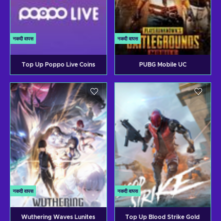
नकदी वापस
नकदी वापस
Top Up Poppo Live Coins
PUBG Mobile UC
नकदी वापस
नकदी वापस
Wuthering Waves Lunites
Top Up Blood Strike Gold