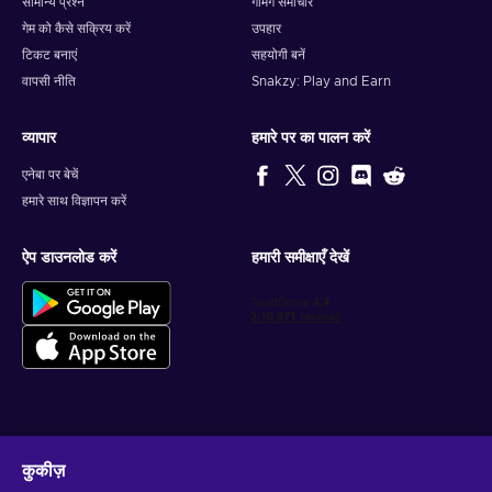
सामान्य प्रश्न
गेमिंग समाचार
गेम को कैसे सक्रिय करें
उपहार
टिकट बनाएं
सहयोगी बनें
वापसी नीति
Snakzy: Play and Earn
व्यापार
हमारे पर का पालन करें
एनेबा पर बेचें
हमारे साथ विज्ञापन करें
ऐप डाउनलोड करें
हमारी समीक्षाएँ देखें
वैयक्तिकृत गेम डील प्राप्त करें
कुकीज़