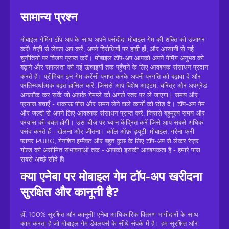
सामान्य प्रश्न
मोबाइल गेमिंग टॉप-अप के साथ अपने पसंदीदा मोबाइल गेम की शक्ति को उजागर
करें! तेज़ी से लेवल अप करें, अपने विरोधियों पर हावी हों, और आसानी से नई
चुनौतियों पर विजय प्राप्त करें। मोबाइल टॉप-अप आपको अपने गेमिंग अनुभव को
बढ़ाने और सफलता की नई ऊंचाइयों तक पहुँचने के लिए आवश्यक संसाधन प्रदान
करते हैं। प्रीमियम इन-गेम करेंसी प्राप्त करके अपनी प्रगति को बढ़ावा दें और
प्रतिस्पर्धात्मक बढ़त हासिल करें, जिससे आप विशेष आइटम, चरित्र और अपग्रेड
अनलॉक कर सकें जो आपके गेमप्ले को अगले स्तर पर ले जाएगा। समय और
प्रयास बचाएँ - थकाऊ पीस और समय लेने वाले कार्यों को छोड़ दें। टॉप-अप गेम
और जल्दी से अपने लिए आवश्यक संसाधन प्राप्त करें, जिससे बहुमूल्य समय और
प्रयास की बचत होगी। उस चीज़ पर ध्यान केंद्रित करें जिसे आप सबसे अधिक
पसंद करते हैं - खेलना और जीतना। कॉल ऑफ़ ड्यूटी: मोबाइल, गरेना फ्री
फायर PUBG, गेनशिन इम्पैक्ट और बहुत कुछ के लिए टॉप-अप से लेकर रेज़र
गोल्ड की असीमित संभावनाओं तक - आपको इसकी आवश्यकता है - हमारे पास
सबसे अच्छे सौदे हैं!
क्या एनेबा पर मोबाइल गेम टॉप-अप खरीदना
सुरक्षित और कानूनी है?
हाँ, 100% सुरक्षित और कानूनी! एनेबा आधिकारिक वितरण भागीदारों के साथ
काम करता है जो मोबाइल गेम डेवलपर्स के सीधे संपर्क में हैं। हम सुरक्षित और