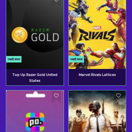
नकदी वापस
नकदी वापस
Top Up Razer Gold United
Marvel Rivals Lattices
States