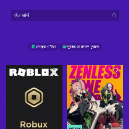
खेल खोजें
अधिकृत भागीदार
सुरक्षित एवं संरक्षित भुगतान
नकदी वापस