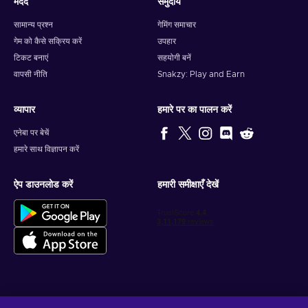
मदद
समुदाय
सामान्य प्रश्न
गेमिंग समाचार
गेम को कैसे सक्रिय करें
उपहार
टिकट बनाएं
सहयोगी बनें
वापसी नीति
Snakzy: Play and Earn
व्यापार
हमारे पर का पालन करें
एनेबा पर बेचें
हमारे साथ विज्ञापन करें
ऐप डाउनलोड करें
हमारी समीक्षाएँ देखें
वैयक्तिकृत गेम डील प्राप्त करें