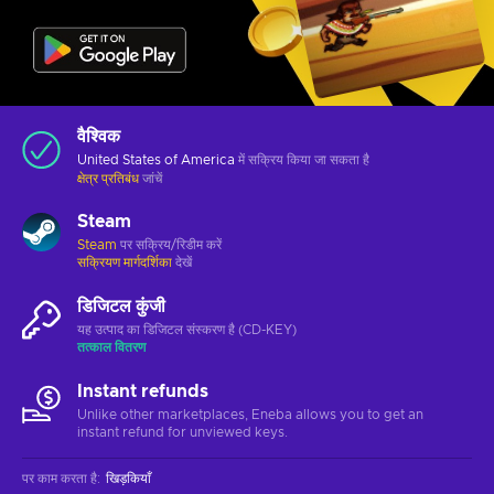
वैश्विक
United States of America
में सक्रिय किया जा सकता है
क्षेत्र प्रतिबंध
जांचें
Steam
Steam
पर सक्रिय/रिडीम करें
सक्रियण मार्गदर्शिका
देखें
डिजिटल कुंजी
यह उत्पाद का डिजिटल संस्करण है (CD-KEY)
तत्काल वितरण
Instant refunds
Unlike other marketplaces, Eneba allows you to get an
instant refund for unviewed keys.
पर काम करता है
:
खिड़कियाँ