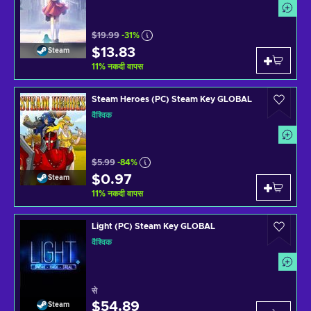
$19.99
-31%
$13.83
Steam
11
%
नकदी वापस
Steam Heroes (PC) Steam Key GLOBAL
वैश्विक
$5.99
-84%
$0.97
Steam
11
%
नकदी वापस
Light (PC) Steam Key GLOBAL
वैश्विक
से
$54.89
Steam