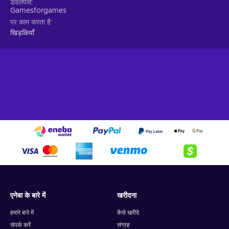
डेवलपर्स
Gamesforgames
पर काम करता है
खिड़कियाँ
एनेबा के बारे में
खरीदना
हमारे बारे में
कैसे खरीदे
संपर्क करें
संग्रह