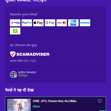
सुरक्षित चेकआउट
गारंटीकृत
विश्वसनीय भुगतान विधियाँ
डेटा एन्क्रिप्शन और सुरक्षा
ट्रस्ट स्कोर 100 / 100
सुरक्षित चेकआउट
गारंटीकृत
गेमर्स ने यह भी देखा
ONE. (PC) Steam Key GLOBAL
वैश्विक