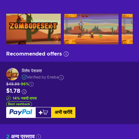
Recommended offers
विशेष पेशकश
Verified by Eneba
$49.99
-96%
$1.78
14
%
नकदी वापस
Best cashback
अभी खरीदें
2
अन्य प्रस्ताव