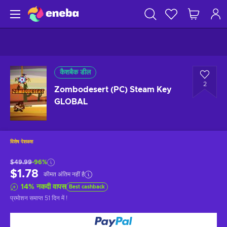
कैशबैक डील
2
Zombodesert (PC) Steam Key
GLOBAL
विशेष पेशकश
$49.99
-96%
$1.78
कीमत अंतिम नहीं है
14
%
नकदी वापस
Best cashback
प्रमोशन समाप्त
51 दिन में
!