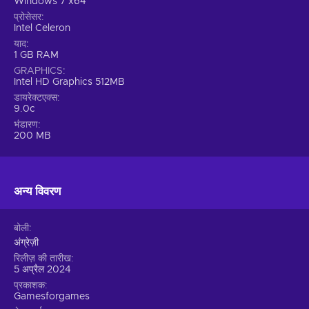
Windows 7 x64
प्रोसेसर
Intel Celeron
याद
1 GB RAM
GRAPHICS
Intel HD Graphics 512MB
डायरेक्टएक्स
9.0c
भंडारण
200 MB
अन्य विवरण
बोली
अंग्रेज़ी
रिलीज़ की तारीख
5 अप्रैल 2024
प्रकाशक
Gamesforgames