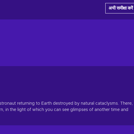
अभी समीक्षा करें
stronaut returning to Earth destroyed by natural cataclysms. There,
rn, in the light of which you can see glimpses of another time and