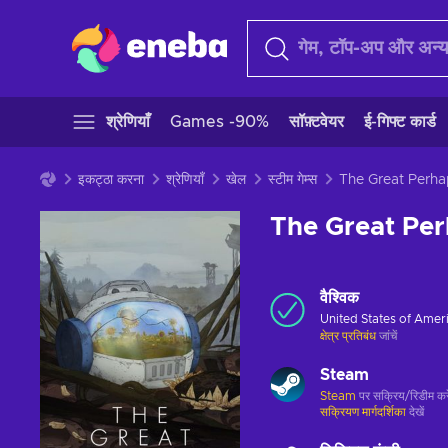
श्रेणियाँ
Games -90%
सॉफ़्टवेयर
ई-गिफ्ट कार्ड
इकट्ठा करना
श्रेणियाँ
खेल
स्टीम गेम्स
The Great Perha
The Great Pe
वैश्विक
United States of Amer
क्षेत्र प्रतिबंध
जांचें
Steam
Steam
पर सक्रिय/रिडीम करे
सक्रियण मार्गदर्शिका
देखें