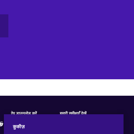
ऐप डाउनलोड करें
हमारी समीक्षाएँ देखें
कुकीज़