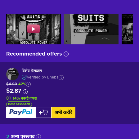
Recommended offers
विशेष पेशकश
Verified by Eneba
$4.99
-42%
$2.87
14
%
नकदी वापस
Best cashback
अभी खरीदें
2
अन्य प्रस्ताव