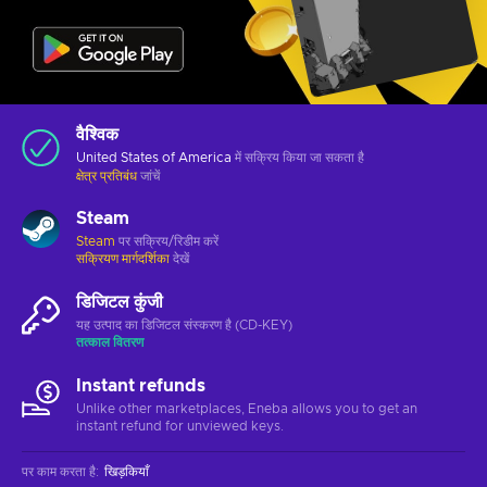
वैश्विक
United States of America
में सक्रिय किया जा सकता है
क्षेत्र प्रतिबंध
जांचें
Steam
Steam
पर सक्रिय/रिडीम करें
सक्रियण मार्गदर्शिका
देखें
डिजिटल कुंजी
यह उत्पाद का डिजिटल संस्करण है (CD-KEY)
तत्काल वितरण
Instant refunds
Unlike other marketplaces, Eneba allows you to get an
instant refund for unviewed keys.
पर काम करता है
:
खिड़कियाँ