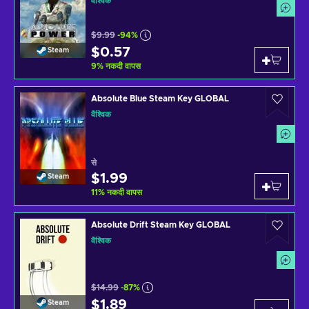
वैश्विक
$9.99
-94%
$0.57
Steam
9
%
नकदी वापस
Absolute Blue Steam Key GLOBAL
वैश्विक
से
$1.99
Steam
11
%
नकदी वापस
Absolute Drift Steam Key GLOBAL
वैश्विक
$14.99
-87%
$1.89
Steam