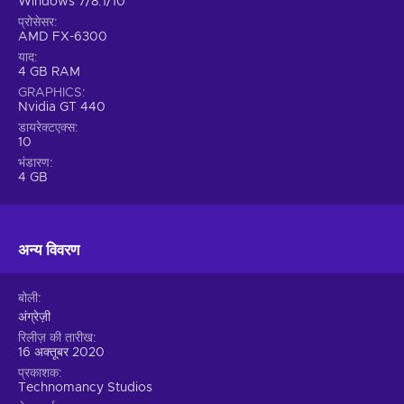
Windows 7/8.1/10
प्रोसेसर
AMD FX-6300
याद
4 GB RAM
GRAPHICS
Nvidia GT 440
डायरेक्टएक्स
10
भंडारण
4 GB
अन्य विवरण
बोली
अंग्रेज़ी
रिलीज़ की तारीख
16 अक्तूबर 2020
प्रकाशक
Technomancy Studios