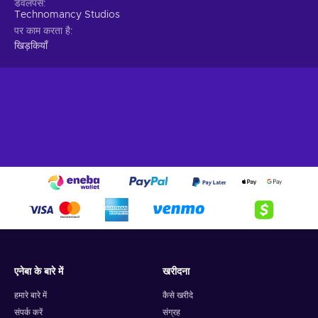
डेवलपर्स
Technomancy Studios
पर काम करता है
खिड़कियाँ
एनेबा के बारे में
खरीदना
हमारे बारे में
कैसे खरीदे
संपर्क करें
संग्रह