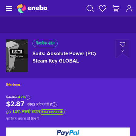
कैशबैक डील
6
Suits: Absolute Power (PC)
Steam Key GLOBAL
विशेष पेशकश
$4.99
-42%
$2.87
कीमत अंतिम नहीं है
14
%
नकदी वापस
Best cashback
प्रमोशन समाप्त
51 दिन में
!