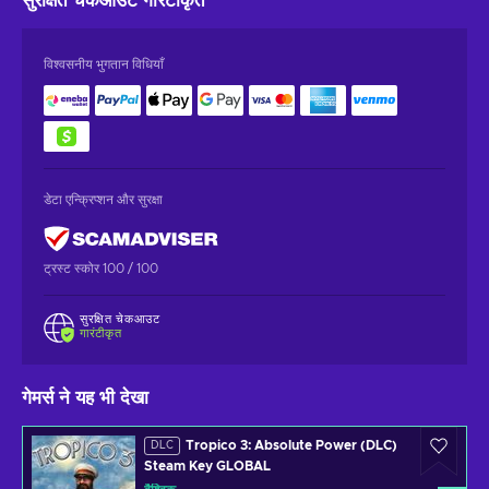
सुरक्षित चेकआउट
गारंटीकृत
विश्वसनीय भुगतान विधियाँ
डेटा एन्क्रिप्शन और सुरक्षा
ट्रस्ट स्कोर 100 / 100
सुरक्षित चेकआउट
गारंटीकृत
गेमर्स ने यह भी देखा
Tropico 3: Absolute Power (DLC)
DLC
Steam Key GLOBAL