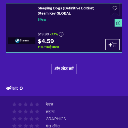
Sleeping Dogs (Definitive Edition)
Steam Key GLOBAL
वैश्विक
$19.99
-77%
$4.59
Steam
11
%
नकदी वापस
और लोड करें
समीक्षा
:
0
गेमप्ले
कहानी
GRAPHICS
गीत संगीत