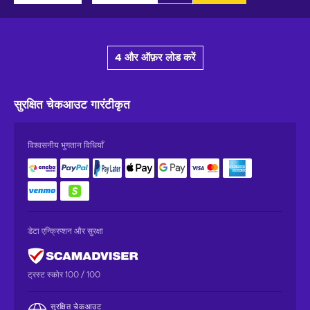
4 और ऑफ़र लोड करें
सुरक्षित चेकआउट
गारंटीकृत
विश्वसनीय भुगतान विधियाँ
डेटा एन्क्रिप्शन और सुरक्षा
ट्रस्ट स्कोर 100 / 100
सुरक्षित चेकआउट