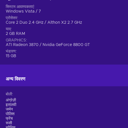
सिस्टम आवश्यकताएं
Windows Vista / 7
प्रोसेसर
Core 2 Duo 2.4 GHz / Althon X2 2.7 GHz
याद
2 GB RAM
GRAPHICS
ATI Radeon 3870 / Nvidia GeForce 8800 GT
भंडारण
15 GB
अन्य विवरण
बोली
अंग्रेज़ी
इतालवी
जर्मन
पोलिश
फ्रेंच
रूसी
स्पैनिश