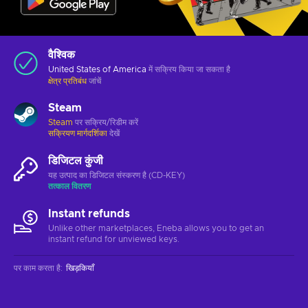
वैश्विक
United States of America
में सक्रिय किया जा सकता है
क्षेत्र प्रतिबंध
जांचें
Steam
Steam
पर सक्रिय/रिडीम करें
सक्रियण मार्गदर्शिका
देखें
डिजिटल कुंजी
यह उत्पाद का डिजिटल संस्करण है (CD-KEY)
तत्काल वितरण
Instant refunds
Unlike other marketplaces, Eneba allows you to get an
instant refund for unviewed keys.
पर काम करता है
:
खिड़कियाँ