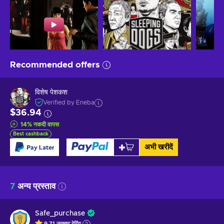
Recommended offers
विशेष पेशकश
Verified by Eneba
$36.94
14
%
नकदी वापस
Best cashback
अभी खरीदें
7
अन्य प्रस्ताव
Safe_purchase
9.71
उत्कृष्ट
रेटिंग