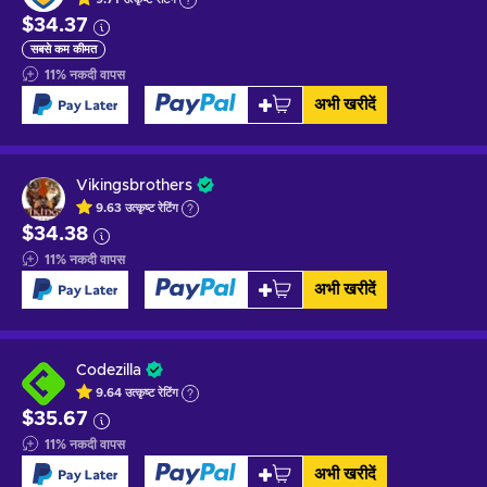
$34.37
सबसे कम कीमत
11
%
नकदी वापस
अभी खरीदें
Vikingsbrothers
9.63
उत्कृष्ट
रेटिंग
$34.38
11
%
नकदी वापस
अभी खरीदें
Codezilla
9.64
उत्कृष्ट
रेटिंग
$35.67
11
%
नकदी वापस
अभी खरीदें