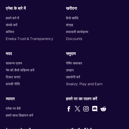
एनेबा के बारे में
खरीदना
हमारे बारे में
कैसे खरीदे
संपर्क करें
संग्रह
करियर
वफादारी कार्यक्रम
Eneba Trust & Transparency
Discounts
मदद
समुदाय
सामान्य प्रश्न
गेमिंग समाचार
गेम को कैसे सक्रिय करें
उपहार
टिकट बनाएं
सहयोगी बनें
वापसी नीति
Snakzy: Play and Earn
व्यापार
हमारे पर का पालन करें
एनेबा पर बेचें
हमारे साथ विज्ञापन करें