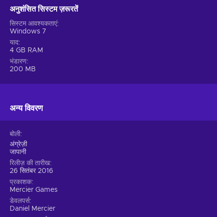
अनुशंसित सिस्टम ज़रूरतें
सिस्टम आवश्यकताएं
Windows 7
याद
4 GB RAM
भंडारण
200 MB
अन्य विवरण
बोली
अंग्रेज़ी
जापानी
रिलीज़ की तारीख
26 सितंबर 2016
प्रकाशक
Mercier Games
डेवलपर्स
Daniel Mercier