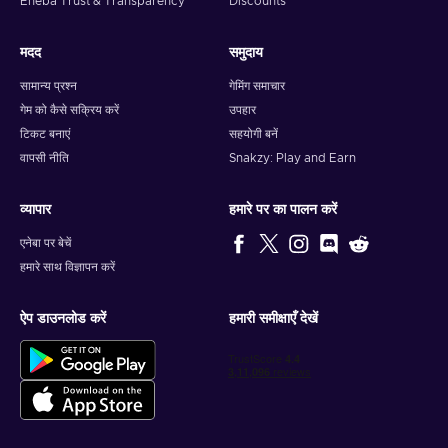
Eneba Trust & Transparency
Discounts
मदद
समुदाय
सामान्य प्रश्न
गेमिंग समाचार
गेम को कैसे सक्रिय करें
उपहार
टिकट बनाएं
सहयोगी बनें
वापसी नीति
Snakzy: Play and Earn
व्यापार
हमारे पर का पालन करें
एनेबा पर बेचें
हमारे साथ विज्ञापन करें
ऐप डाउनलोड करें
हमारी समीक्षाएँ देखें