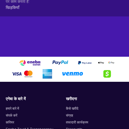
पर काम करता है
खिड़कियाँ
एनेबा के बारे में
खरीदना
हमारे बारे में
कैसे खरीदे
संपर्क करें
संग्रह
करियर
वफादारी कार्यक्रम