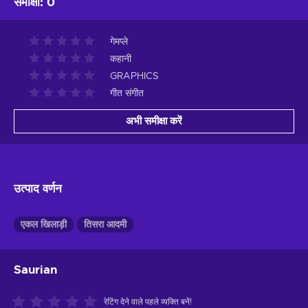
समीक्षा
:
0
गेमप्ले
कहानी
GRAPHICS
गीत संगीत
अभी समीक्षा करें
उत्पाद वर्णन
एकल खिलाड़ी
तिसरा आदमी
Saurian
रेटिंग देने वाले पहले व्यक्ति बनें!