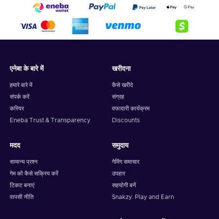
एनेबा के बारे में
खरीदना
हमारे बारे में
कैसे खरीदे
संपर्क करें
संग्रह
करियर
वफादारी कार्यक्रम
Eneba Trust & Transparency
Discounts
मदद
समुदाय
सामान्य प्रश्न
गेमिंग समाचार
गेम को कैसे सक्रिय करें
उपहार
टिकट बनाएं
सहयोगी बनें
वापसी नीति
Snakzy: Play and Earn