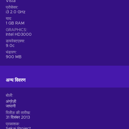
Vista
प्रोसेसर
i3 2.0 GHz
याद
1 GB RAM
GRAPHICS
Intel HD3000
डायरेक्टएक्स
9.0c
भंडारण
900 MB
अन्य विवरण
बोली
अंग्रेज़ी
जापानी
रिलीज़ की तारीख
31 दिसंबर 2013
प्रकाशक
Sekai Project