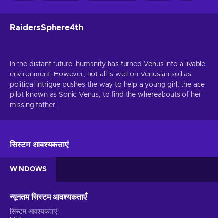
RaidersSphere4th
In the distant future, humanity has turned Venus into a livable
environment. However, not all is well on Venusian soil as
political intrigue pushes the way to help a young girl, the ace
pilot known as Sonic Venus, to find the whereabouts of her
missing father.
सिस्टम आवश्यकताएं
WINDOWS
न्यूनतम सिस्टम आवश्यकताएँ
सिस्टम आवश्यकताएं