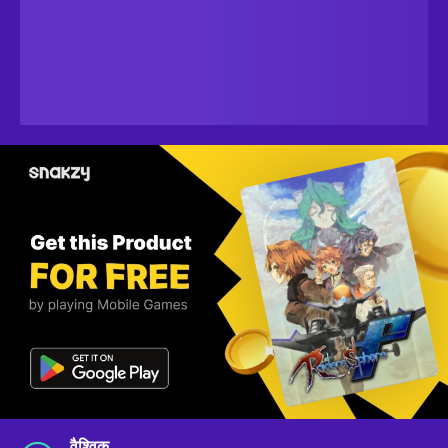
वैश्विक