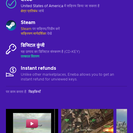
United States of America
में सक्रिय किया जा सकता है
क्षेत्र प्रतिबंध
जांचें
Steam
Steam
पर सक्रिय/रिडीम करें
सक्रियण मार्गदर्शिका
देखें
डिजिटल कुंजी
यह उत्पाद का डिजिटल संस्करण है (CD-KEY)
तत्काल वितरण
Instant refunds
Unlike other marketplaces, Eneba allows you to get an
instant refund for unviewed keys.
पर काम करता है
:
खिड़कियाँ