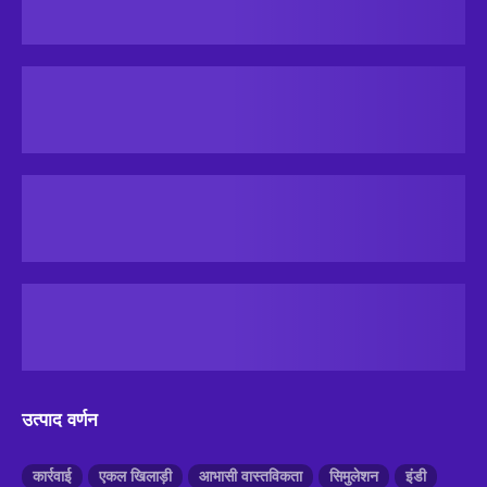
उत्पाद वर्णन
कार्रवाई
एकल खिलाड़ी
आभासी वास्तविकता
सिमुलेशन
इंडी