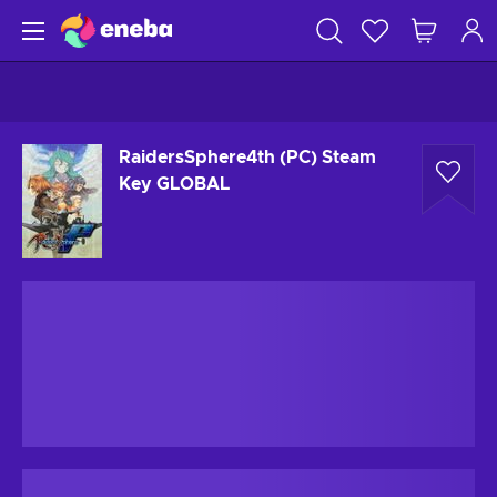
RaidersSphere4th (PC) Steam
Key GLOBAL