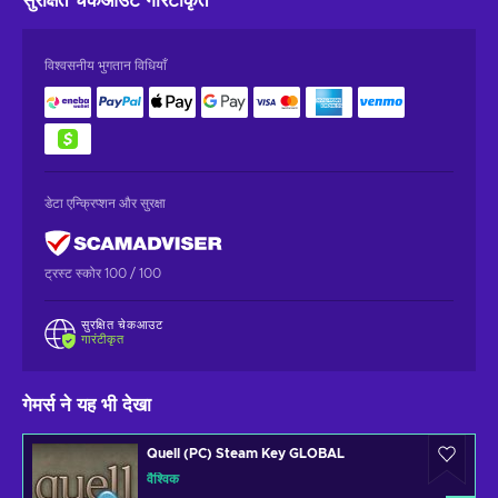
सुरक्षित चेकआउट
गारंटीकृत
विश्वसनीय भुगतान विधियाँ
डेटा एन्क्रिप्शन और सुरक्षा
ट्रस्ट स्कोर 100 / 100
सुरक्षित चेकआउट
गारंटीकृत
गेमर्स ने यह भी देखा
Quell (PC) Steam Key GLOBAL
वैश्विक