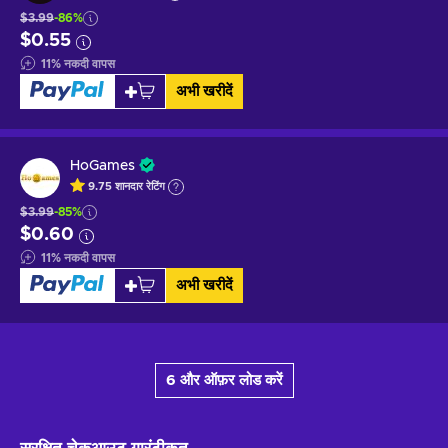
$3.99
-86%
$0.55
11
%
नकदी वापस
अभी खरीदें
HoGames
9.75
शानदार
रेटिंग
$3.99
-85%
$0.60
11
%
नकदी वापस
अभी खरीदें
6 और ऑफ़र लोड करें