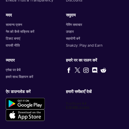
Eneba Trust & Transparency
Discounts
मदद
समुदाय
सामान्य प्रश्न
गेमिंग समाचार
गेम को कैसे सक्रिय करें
उपहार
टिकट बनाएं
सहयोगी बनें
वापसी नीति
Snakzy: Play and Earn
व्यापार
हमारे पर का पालन करें
एनेबा पर बेचें
हमारे साथ विज्ञापन करें
ऐप डाउनलोड करें
हमारी समीक्षाएँ देखें