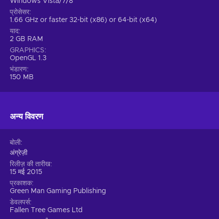
Windows Vista/7/8
प्रोसेसर
1.66 GHz or faster 32-bit (x86) or 64-bit (x64)
याद
2 GB RAM
GRAPHICS
OpenGL 1.3
भंडारण
150 MB
अन्य विवरण
बोली
अंग्रेज़ी
रिलीज़ की तारीख
15 मई 2015
प्रकाशक
Green Man Gaming Publishing
डेवलपर्स
Fallen Tree Games Ltd