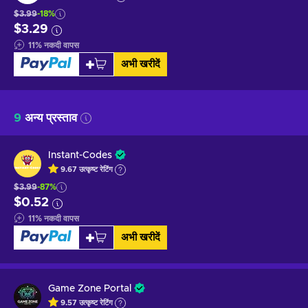
$3.99
-18%
$3.29
11
%
नकदी वापस
अभी खरीदें
9
अन्य प्रस्ताव
Instant-Codes
9.67
उत्कृष्ट
रेटिंग
$3.99
-87%
$0.52
11
%
नकदी वापस
अभी खरीदें
Game Zone Portal
9.57
उत्कृष्ट
रेटिंग