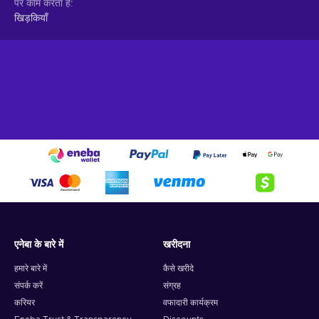
पर काम करता है
खिड़कियाँ
एनेबा के बारे में
खरीदना
हमारे बारे में
कैसे खरीदे
संपर्क करें
संग्रह
करियर
वफादारी कार्यक्रम