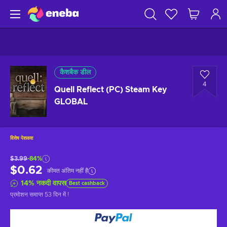
कैशबैक डील
4
Quell Reflect (PC) Steam Key
GLOBAL
विशेष पेशकश
$3.99
-84%
$0.62
कीमत अंतिम नहीं है
14
%
नकदी वापस
Best cashback
प्रमोशन समाप्त
53 दिन में
!