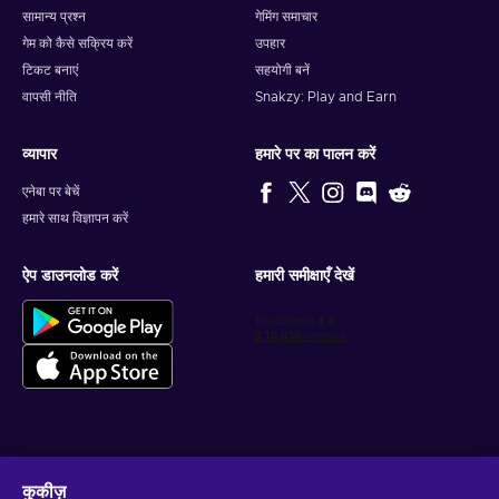
सामान्य प्रश्न
गेमिंग समाचार
गेम को कैसे सक्रिय करें
उपहार
टिकट बनाएं
सहयोगी बनें
वापसी नीति
Snakzy: Play and Earn
व्यापार
हमारे पर का पालन करें
एनेबा पर बेचें
हमारे साथ विज्ञापन करें
ऐप डाउनलोड करें
हमारी समीक्षाएँ देखें
वैयक्तिकृत गेम डील प्राप्त करें
कुकीज़