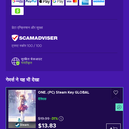
डेटा एन्क्रिप्शन और सुरक्षा
ट्रस्ट स्कोर 100 / 100
सुरक्षित चेकआउट
गारंटीकृत
गेमर्स ने यह भी देखा
ONE. (PC) Steam Key GLOBAL
वैश्विक
$19.99
-31%
$13.83
Steam