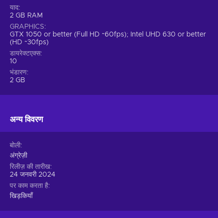
याद
2 GB RAM
GRAPHICS
GTX 1050 or better (Full HD ~60fps); Intel UHD 630 or better
(HD ~30fps)
डायरेक्टएक्स
10
भंडारण
2 GB
अन्य विवरण
बोली
अंग्रेज़ी
रिलीज़ की तारीख
24 जनवरी 2024
पर काम करता है
खिड़कियाँ