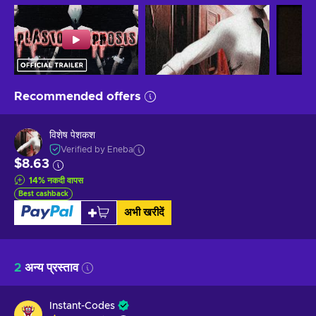
Recommended offers
विशेष पेशकश
Verified by Eneba
$8.63
14
%
नकदी वापस
Best cashback
अभी खरीदें
2
अन्य प्रस्ताव
Instant-Codes