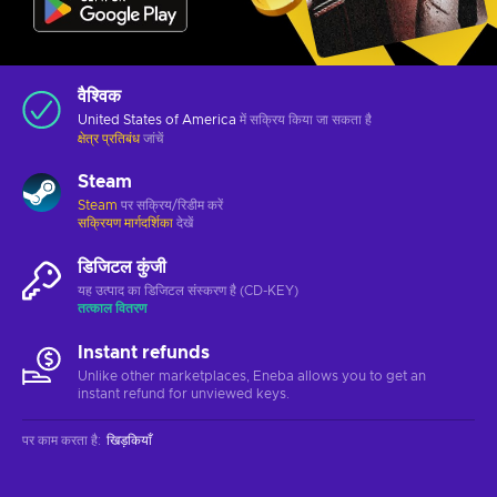
वैश्विक
United States of America
में सक्रिय किया जा सकता है
क्षेत्र प्रतिबंध
जांचें
Steam
Steam
पर सक्रिय/रिडीम करें
सक्रियण मार्गदर्शिका
देखें
डिजिटल कुंजी
यह उत्पाद का डिजिटल संस्करण है (CD-KEY)
तत्काल वितरण
Instant refunds
Unlike other marketplaces, Eneba allows you to get an
instant refund for unviewed keys.
पर काम करता है
:
खिड़कियाँ