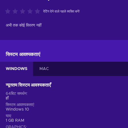
रेटिंग देने वाले पहले व्यक्ति बनें!
अभी तक कोई विवरण नहीं
सिस्टम आवश्यकताएं
WINDOWS
MAC
न्यूनतम सिस्टम आवश्यकताएँ
64बिट समर्थन
हाँ
सिस्टम आवश्यकताएं
Windows 10
याद
1 GB RAM
GRAPHICS