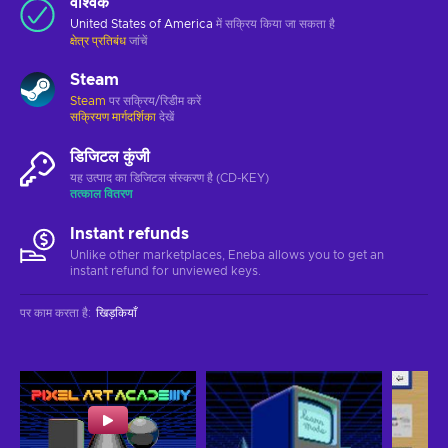
वैश्विक
United States of America
में सक्रिय किया जा सकता है
क्षेत्र प्रतिबंध
जांचें
Steam
Steam
पर सक्रिय/रिडीम करें
सक्रियण मार्गदर्शिका
देखें
डिजिटल कुंजी
यह उत्पाद का डिजिटल संस्करण है (CD-KEY)
तत्काल वितरण
Instant refunds
Unlike other marketplaces, Eneba allows you to get an
instant refund for unviewed keys.
पर काम करता है
:
खिड़कियाँ