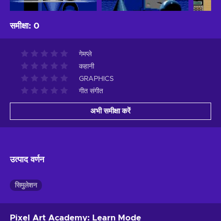
समीक्षा
:
0
गेमप्ले
कहानी
GRAPHICS
गीत संगीत
अभी समीक्षा करें
उत्पाद वर्णन
सिमुलेशन
Pixel Art Academy: Learn Mode