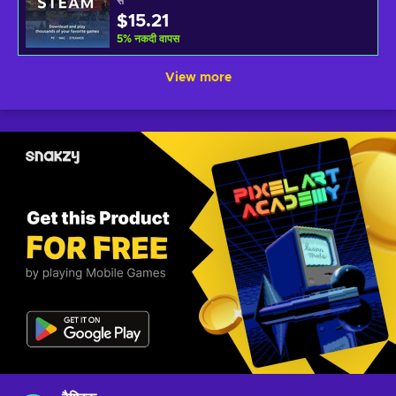
से
$15.21
5
%
नकदी वापस
View more