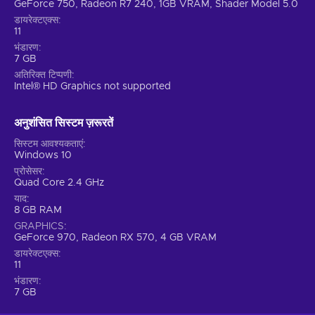
GeForce 750, Radeon R7 240, 1GB VRAM, Shader Model 5.0
डायरेक्टएक्स
11
भंडारण
7 GB
अतिरिक्त टिप्पणी
Intel® HD Graphics not supported
अनुशंसित सिस्टम ज़रूरतें
सिस्टम आवश्यकताएं
Windows 10
प्रोसेसर
Quad Core 2.4 GHz
याद
8 GB RAM
GRAPHICS
GeForce 970, Radeon RX 570, 4 GB VRAM
डायरेक्टएक्स
11
भंडारण
7 GB