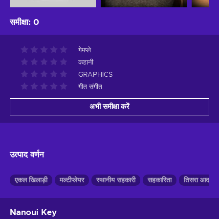
समीक्षा
:
0
गेमप्ले
कहानी
GRAPHICS
गीत संगीत
अभी समीक्षा करें
उत्पाद वर्णन
एकल खिलाड़ी
मल्टीप्लेयर
स्थानीय सहकारी
सहकारिता
तिसरा आदमी
Nanoui Key