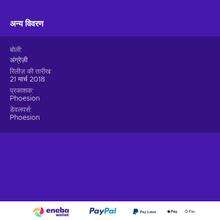
अन्य विवरण
बोली
अंग्रेज़ी
रिलीज़ की तारीख
21 मार्च 2018
प्रकाशक
Phoesion
डेवलपर्स
Phoesion