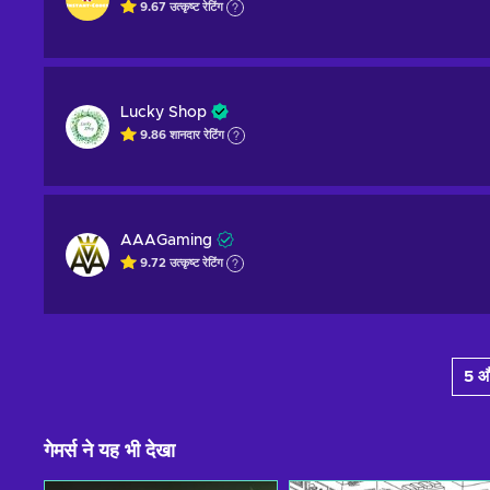
9.67
उत्कृष्ट
रेटिंग
Lucky Shop
9.86
शानदार
रेटिंग
AAAGaming
9.72
उत्कृष्ट
रेटिंग
5 औ
गेमर्स ने यह भी देखा