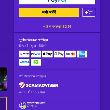
अभी खरीदें
+ 8 से प्रस्ताव
$2.14
सुरक्षित चेकआउट
गारंटीकृत
विश्वसनीय भुगतान विधियाँ
डेटा एन्क्रिप्शन और सुरक्षा
ट्रस्ट स्कोर 100 / 100
सुरक्षित चेकआउट
गारंटीकृत