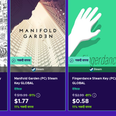
नकदी वापस
नकदी वापस
Steam
Steam
y
Manifold Garden (PC) Steam
Fingerdance Steam Key (PC)
Key GLOBAL
GLOBAL
वैश्विक
वैश्विक
से
$19.99
-91%
से
$2.99
-81%
$1.77
$0.58
11
%
नकदी वापस
11
%
नकदी वापस