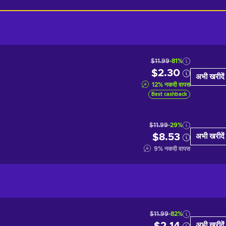
$11.99
-81%
$2.30
अभी खरीदें
12
%
नकदी वापस
Best cashback
$11.99
-29%
$8.53
अभी खरीदें
9
%
नकदी वापस
$11.99
-82%
अभी खरीदें