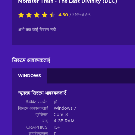
Monster Train - The Last Divinity (DLC)
4.50
/ 2 रेटिंग में से 5
अभी तक कोई विवरण नहीं
सिस्टम आवश्यकताएं
WINDOWS
न्यूनतम सिस्टम आवश्यकताएँ
64बिट समर्थन
हाँ
सिस्टम आवश्यकताएं
Windows 7
प्रोसेसर
Core i3
याद
4 GB RAM
GRAPHICS
IGP
डायरेक्टएक्स
11