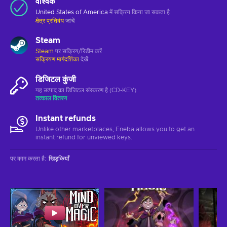
वैश्विक
United States of America
में सक्रिय किया जा सकता है
क्षेत्र प्रतिबंध
जांचें
Steam
Steam
पर सक्रिय/रिडीम करें
सक्रियण मार्गदर्शिका
देखें
डिजिटल कुंजी
यह उत्पाद का डिजिटल संस्करण है (CD-KEY)
तत्काल वितरण
Instant refunds
Unlike other marketplaces, Eneba allows you to get an
instant refund for unviewed keys.
पर काम करता है
:
खिड़कियाँ