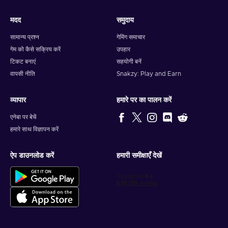
मदद
समुदाय
सामान्य प्रश्न
गेमिंग समाचार
गेम को कैसे सक्रिय करें
उपहार
टिकट बनाएं
सहयोगी बनें
वापसी नीति
Snakzy: Play and Earn
व्यापार
हमारे पर का पालन करें
एनेबा पर बेचें
हमारे साथ विज्ञापन करें
ऐप डाउनलोड करें
हमारी समीक्षाएँ देखें