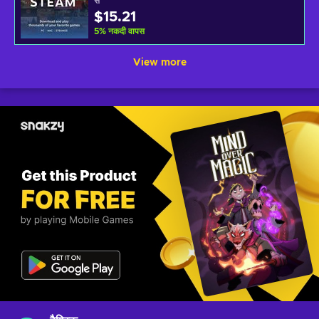
से
$15.21
5
%
नकदी वापस
View more