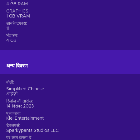
4 GB RAM
GRAPHICS
1 GB VRAM
डायरेक्टएक्स
11
भंडारण
4 GB
अन्य विवरण
बोली
Simplified Chinese
अंग्रेज़ी
रिलीज़ की तारीख
14 दिसंबर 2023
प्रकाशक
Klei Entertainment
डेवलपर्स
Sparkypants Studios LLC
पर काम करता है