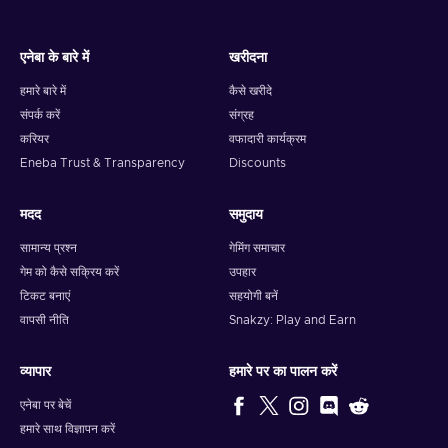
एनेबा के बारे में
खरीदना
हमारे बारे में
कैसे खरीदे
संपर्क करें
संग्रह
करियर
वफादारी कार्यक्रम
Eneba Trust & Transparency
Discounts
मदद
समुदाय
सामान्य प्रश्न
गेमिंग समाचार
गेम को कैसे सक्रिय करें
उपहार
टिकट बनाएं
सहयोगी बनें
वापसी नीति
Snakzy: Play and Earn
व्यापार
हमारे पर का पालन करें
एनेबा पर बेचें
हमारे साथ विज्ञापन करें