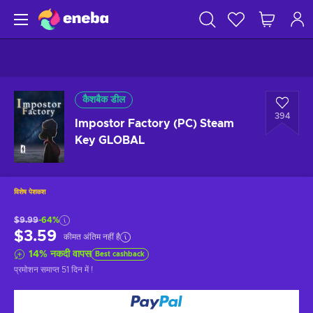
कैशबैक डील
394
Impostor Factory (PC) Steam
Key GLOBAL
विशेष पेशकश
$9.99
-64%
$3.59
कीमत अंतिम नहीं है
14
%
नकदी वापस
Best cashback
प्रमोशन समाप्त
51 दिन में
!