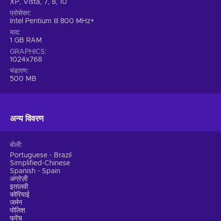
XP, Vista, 7, 8, 10
प्रोसेसर
Intel Pentium III 800 MHz+
याद
1 GB RAM
GRAPHICS
1024x768
भंडारण
500 MB
अन्य विवरण
बोली
Portuguese - Brazil
Simplified-Chinese
Spanish - Spain
अंग्रेज़ी
इतालवी
कोरियाई
जर्मन
पोलिश
फ्रेंच