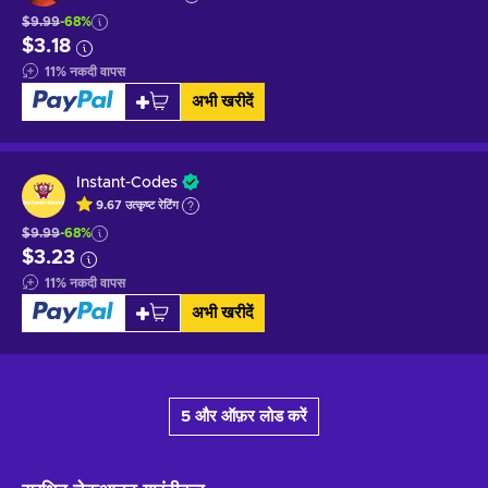
$9.99
-68%
$3.18
11
%
नकदी वापस
अभी खरीदें
Instant-Codes
9.67
उत्कृष्ट
रेटिंग
$9.99
-68%
$3.23
11
%
नकदी वापस
अभी खरीदें
5 और ऑफ़र लोड करें