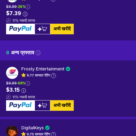
$9.99
-26%
$7.39
11
%
नकदी वापस
अभी खरीदें
8
अन्य प्रस्ताव
Frosty Entertainment
9.77
शानदार
रेटिंग
$9.99
-68%
$3.15
11
%
नकदी वापस
अभी खरीदें
DigitalKeys
9.75
शानदार
रेटिंग