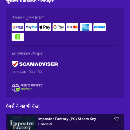
सुरक्षित चेकआउट
गारंटीकृत
विश्वसनीय भुगतान विधियाँ
डेटा एन्क्रिप्शन और सुरक्षा
ट्रस्ट स्कोर 100 / 100
सुरक्षित चेकआउट
गारंटीकृत
गेमर्स ने यह भी देखा
Impostor Factory (PC) Steam Key
EUROPE