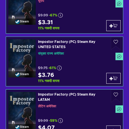
यूरोप
$9.99
-67%
$3.31
Steam
11
%
नकदी वापस
Impostor Factory (PC) Steam Key
UNITED STATES
संयुक्त राज्य अमेरिका
$9.75
-61%
$3.76
Steam
11
%
नकदी वापस
Impostor Factory (PC) Steam Key
LATAM
लैटिन अमेरिका
$9.99
-59%
$4.07
Steam