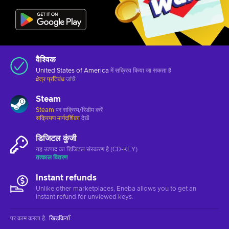
वैश्विक
United States of America
में सक्रिय किया जा सकता है
क्षेत्र प्रतिबंध
जांचें
Steam
Steam
पर सक्रिय/रिडीम करें
सक्रियण मार्गदर्शिका
देखें
डिजिटल कुंजी
यह उत्पाद का डिजिटल संस्करण है (CD-KEY)
तत्काल वितरण
Instant refunds
Unlike other marketplaces, Eneba allows you to get an
instant refund for unviewed keys.
पर काम करता है
:
खिड़कियाँ