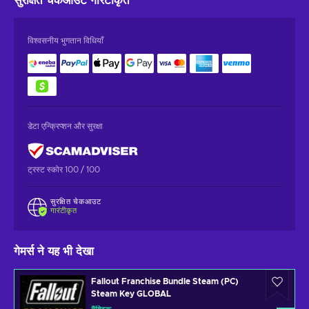
सुरक्षित चेकआउट
गारंटीकृत
विश्वसनीय भुगतान विधियाँ
डेटा एन्क्रिप्शन और सुरक्षा
ट्रस्ट स्कोर 100 / 100
सुरक्षित चेकआउट
गारंटीकृत
गेमर्स ने यह भी देखा
Fallout Franchise Bundle Steam (PC)
Steam Key GLOBAL