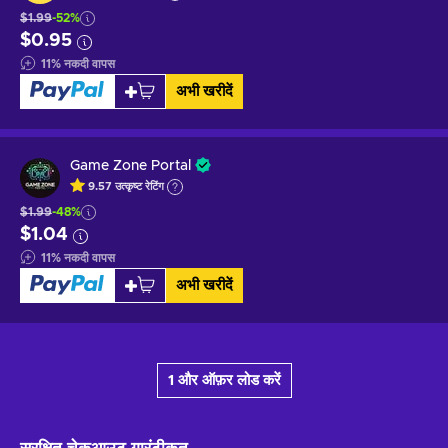
$1.99
-52%
$0.95
11
%
नकदी वापस
अभी खरीदें
Game Zone Portal
9.57
उत्कृष्ट
रेटिंग
$1.99
-48%
$1.04
11
%
नकदी वापस
अभी खरीदें
1 और ऑफ़र लोड करें