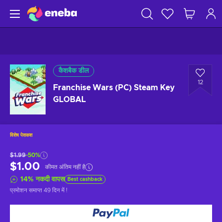
कैशबैक डील
12
Franchise Wars (PC) Steam Key
GLOBAL
विशेष पेशकश
$1.99
-50%
$1.00
कीमत अंतिम नहीं है
14
%
नकदी वापस
Best cashback
प्रमोशन समाप्त
49 दिन में
!