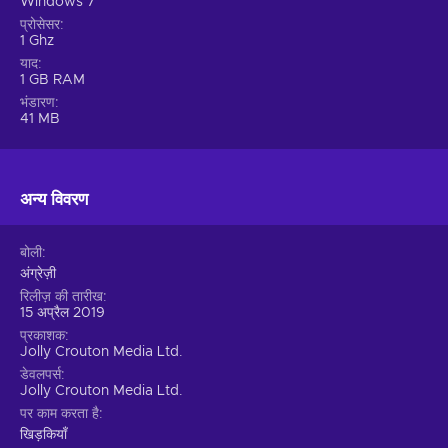
Windows 7
प्रोसेसर
1 Ghz
याद
1 GB RAM
भंडारण
41 MB
अन्य विवरण
बोली
अंग्रेज़ी
रिलीज़ की तारीख
15 अप्रैल 2019
प्रकाशक
Jolly Crouton Media Ltd.
डेवलपर्स
Jolly Crouton Media Ltd.
पर काम करता है
खिड़कियाँ