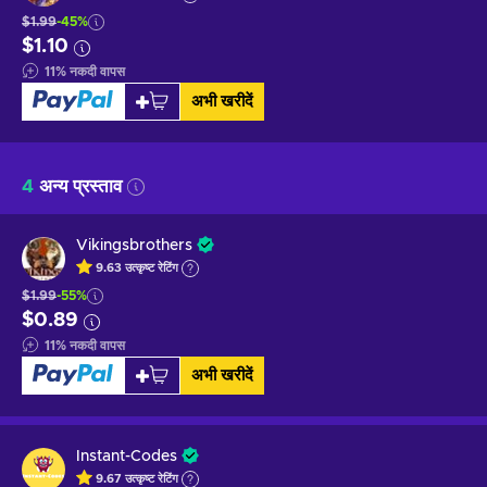
$1.99
-45%
$1.10
11
%
नकदी वापस
अभी खरीदें
4
अन्य प्रस्ताव
Vikingsbrothers
9.63
उत्कृष्ट
रेटिंग
$1.99
-55%
$0.89
11
%
नकदी वापस
अभी खरीदें
Instant-Codes
9.67
उत्कृष्ट
रेटिंग