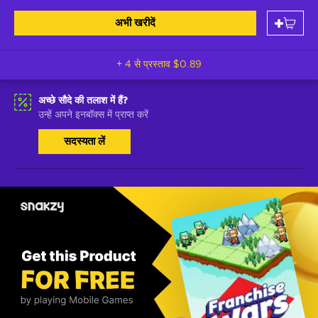
अभी खरीदें
+ 4 से प्रस्ताव
$0.89
अच्छे सौदे की तलाश में हैं?
उन्हें अपने इनबॉक्स में प्राप्त करें
सदस्यता लें