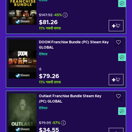
वैश्विक
$147.92
-45%
$81.26
Steam
11
%
नकदी वापस
DOOM Franchise Bundle (PC) Steam Key
GLOBAL
वैश्विक
से
$79.26
Steam
11
%
नकदी वापस
Outlast Franchise Bundle Steam Key
(PC) GLOBAL
वैश्विक
$79.95
-57%
$34.55
Steam