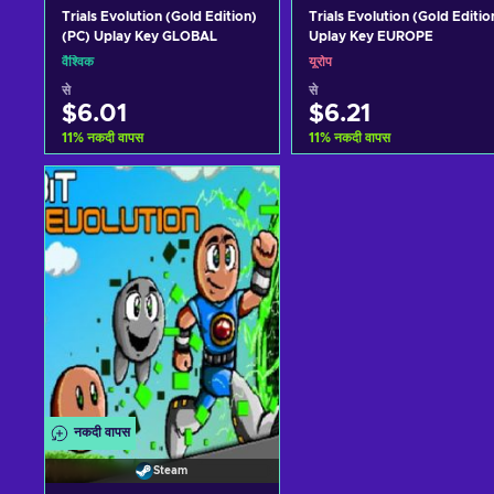
Trials Evolution (Gold Edition)
Trials Evolution (Gold Editio
(PC) Uplay Key GLOBAL
Uplay Key EUROPE
वैश्विक
यूरोप
से
से
$6.01
$6.21
11
%
नकदी वापस
11
%
नकदी वापस
कार्ट में जोड़ें
कार्ट में जोड़ें
View offers
View offers
नकदी वापस
Steam