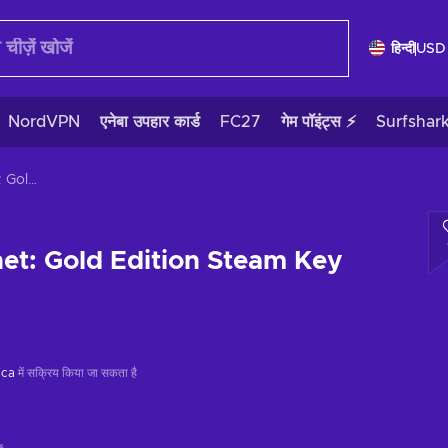
हिन्दी
USD
NordVPN
एनेबा उपहार कार्ड
FC27
गेम पॉइंट्स ⚡
Surfshar
Evolution Planet: Gold Edition Steam Key GLOBAL
net: Gold Edition Steam Key
ica
में सक्रिय किया जा सकता है