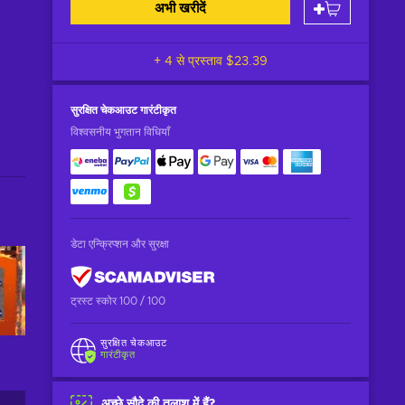
अभी खरीदें
+ 4 से प्रस्ताव
$23.39
सुरक्षित चेकआउट
गारंटीकृत
विश्वसनीय भुगतान विधियाँ
डेटा एन्क्रिप्शन और सुरक्षा
ट्रस्ट स्कोर 100 / 100
सुरक्षित चेकआउट
गारंटीकृत
अच्छे सौदे की तलाश में हैं?