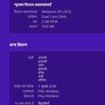
न्यूनतम सिस्टम आवश्यकताएँ
सिस्टम आवश्यकताएं
Windows XP (SP3)
प्रोसेसर
Dual Core 2GHz
याद
2 GB RAM
भंडारण
700 MB
अन्य विवरण
बोली
अंग्रेज़ी
इतालवी
जर्मन
पुर्तगाली
फ्रेंच
रूसी
स्पैनिश
रिलीज़ की तारीख
7 जुलाई 2016
प्रकाशक
Play Wireless
डेवलपर्स
Play Wireless
पर काम करता है
खिड़कियाँ