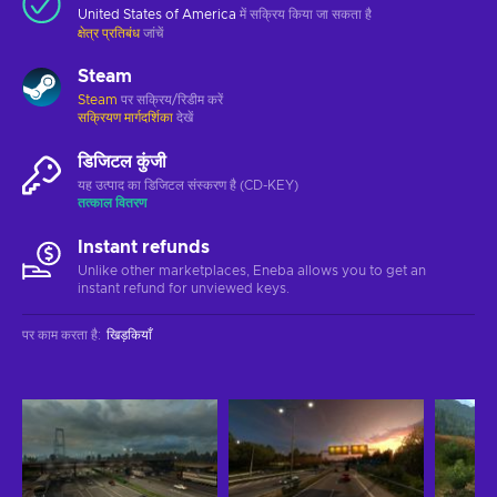
United States of America
में सक्रिय किया जा सकता है
क्षेत्र प्रतिबंध
जांचें
Steam
Steam
पर सक्रिय/रिडीम करें
सक्रियण मार्गदर्शिका
देखें
डिजिटल कुंजी
यह उत्पाद का डिजिटल संस्करण है (CD-KEY)
तत्काल वितरण
Instant refunds
Unlike other marketplaces, Eneba allows you to get an
instant refund for unviewed keys.
पर काम करता है
:
खिड़कियाँ