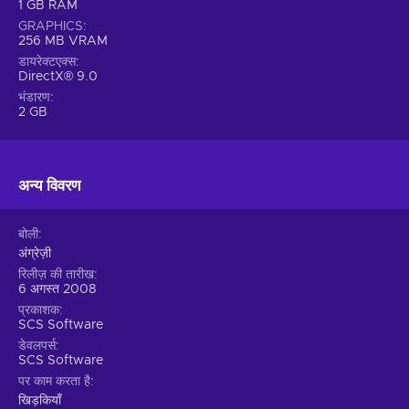
1 GB RAM
GRAPHICS
256 MB VRAM
डायरेक्टएक्स
DirectX® 9.0
भंडारण
2 GB
अन्य विवरण
बोली
अंग्रेज़ी
रिलीज़ की तारीख
6 अगस्त 2008
प्रकाशक
SCS Software
डेवलपर्स
SCS Software
पर काम करता है
खिड़कियाँ