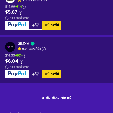
9.80
शानदार
रेटिंग
$14.99
-61%
$5.87
11
%
नकदी वापस
अभी खरीदें
GIMXA
9.71
उत्कृष्ट
रेटिंग
$14.99
-60%
$6.04
11
%
नकदी वापस
अभी खरीदें
4 और ऑफ़र लोड करें