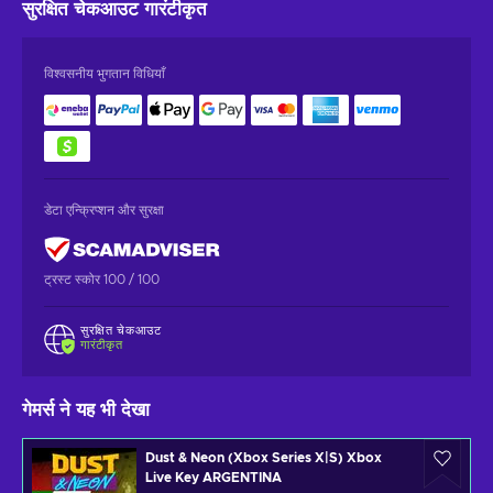
सुरक्षित चेकआउट
गारंटीकृत
विश्वसनीय भुगतान विधियाँ
डेटा एन्क्रिप्शन और सुरक्षा
ट्रस्ट स्कोर 100 / 100
सुरक्षित चेकआउट
गारंटीकृत
गेमर्स ने यह भी देखा
Dust & Neon (Xbox Series X|S) Xbox
Live Key ARGENTINA