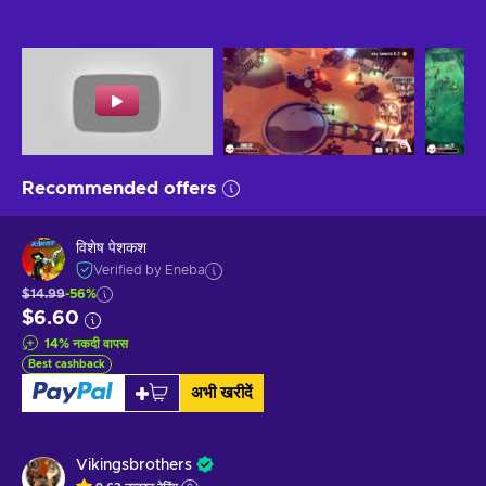
Recommended offers
विशेष पेशकश
Verified by Eneba
$14.99
-56%
$6.60
14
%
नकदी वापस
Best cashback
अभी खरीदें
Vikingsbrothers