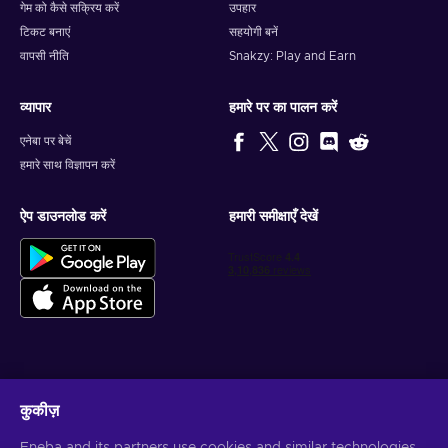
गेम को कैसे सक्रिय करें
उपहार
टिकट बनाएं
सहयोगी बनें
वापसी नीति
Snakzy: Play and Earn
व्यापार
हमारे पर का पालन करें
एनेबा पर बेचें
हमारे साथ विज्ञापन करें
ऐप डाउनलोड करें
हमारी समीक्षाएँ देखें
वैयक्तिकृत गेम डील प्राप्त करें
कुकीज़
सदस्यता लें