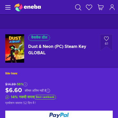
कैशबैक डील
61
Dust & Neon (PC) Steam Key
GLOBAL
विशेष पेशकश
$14.99
-56%
$6.60
कीमत अंतिम नहीं है
14
%
नकदी वापस
Best cashback
प्रमोशन समाप्त
52 दिन में
!