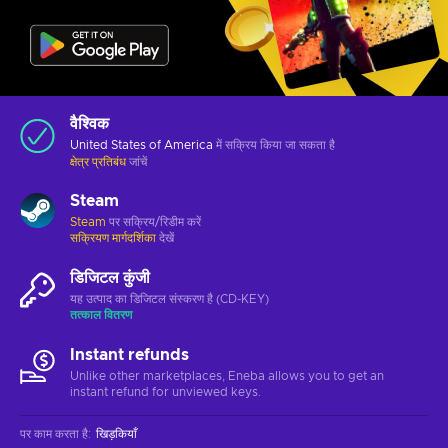
वैश्विक
United States of America
में सक्रिय किया जा सकता है
क्षेत्र प्रतिबंध
जांचें
Steam
Steam
पर सक्रिय/रिडीम करें
सक्रियण मार्गदर्शिका
देखें
डिजिटल कुंजी
यह उत्पाद का डिजिटल संस्करण है (CD-KEY)
तत्काल वितरण
Instant refunds
Unlike other marketplaces, Eneba allows you to get an
instant refund for unviewed keys.
पर काम करता है
:
खिड़कियाँ