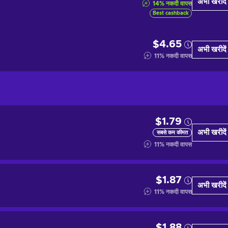
अभी खरीदें
14
%
नकदी वापस
Best cashback
$4.65
अभी खरीदें
11
%
नकदी वापस
$1.79
अभी खरीदें
सबसे कम कीमत
11
%
नकदी वापस
$1.87
अभी खरीदें
11
%
नकदी वापस
$1.88