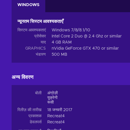
WINDOWS
न्यूनतम सिस्टम आवश्यकताएँ
सिस्टम आवश्यकताएं
Windows 7/8/8.1/10
प्रोसेसर
Intel Core 2 Duo @ 2.4 Ghz or similar
याद
4 GB RAM
GRAPHICS
nVidia GeForce GTX 470 or similar
भंडारण
500 MB
अन्य विवरण
बोली
अंग्रेज़ी
यूक्रेनी
रूसी
रिलीज़ की तारीख
18 जनवरी 2017
प्रकाशक
Recreat4
डेवलपर्स
Recreat4