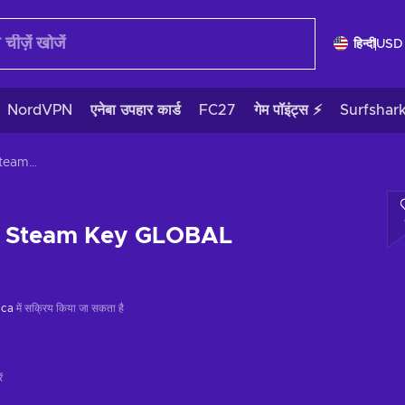
हिन्दी
USD
NordVPN
एनेबा उपहार कार्ड
FC27
गेम पॉइंट्स ⚡
Surfshar
Double Cubes Steam Key GLOBAL
s Steam Key GLOBAL
ica
में सक्रिय किया जा सकता है
ं