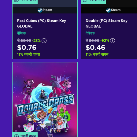
Steam
Steam
Fast Cubes (PC) Steam Key
Double (PC) Steam Key
GLOBAL
GLOBAL
वैश्विक
वैश्विक
से
$0.99
-23%
से
$5.99
-92%
$0.76
$0.46
11
%
नकदी वापस
11
%
नकदी वापस
कार्ट में जोड़ें
कार्ट में जोड़ें
View offers
View offers
नकदी वापस