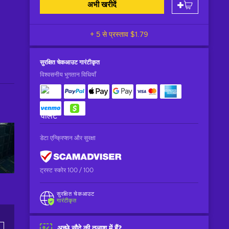
अभी खरीदें
+ 5 से प्रस्ताव
$1.79
सुरक्षित चेकआउट
गारंटीकृत
विश्वसनीय भुगतान विधियाँ
डेटा एन्क्रिप्शन और सुरक्षा
ट्रस्ट स्कोर 100 / 100
सुरक्षित चेकआउट
गारंटीकृत
अच्छे सौदे की तलाश में हैं?