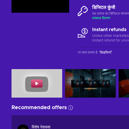
डिजिटल कुंजी
यह उत्पाद का डिजिटल संस्क
तत्काल वितरण
Instant refunds
Unlike other marketpl
instant refund for unv
पर काम करता है
:
खिड़कियाँ
Recommended offers
विशेष पेशकश