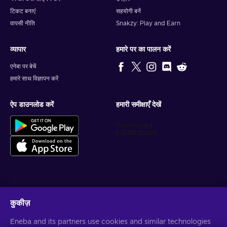
टिकट बनाएं
सहयोगी बनें
वापसी नीति
Snakzy: Play and Earn
व्यापार
हमारे पर का पालन करें
एनेबा पर बेचें
हमारे साथ विज्ञापन करें
ऐप डाउनलोड करें
हमारी समीक्षाएँ देखें
वैयक्तिकृत गेम डील प्राप्त करें
कुकीज़
सदस्यता लें
Eneba and its partners use cookies and similar technologies