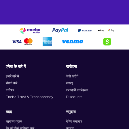
एनेबा के बारे में
खरीदना
हमारे बारे में
कैसे खरीदे
संपर्क करें
संग्रह
करियर
वफादारी कार्यक्रम
Eneba Trust & Transparency
Discounts
मदद
समुदाय
सामान्य प्रश्न
गेमिंग समाचार
गेम को कैसे सक्रिय करें
उपहार