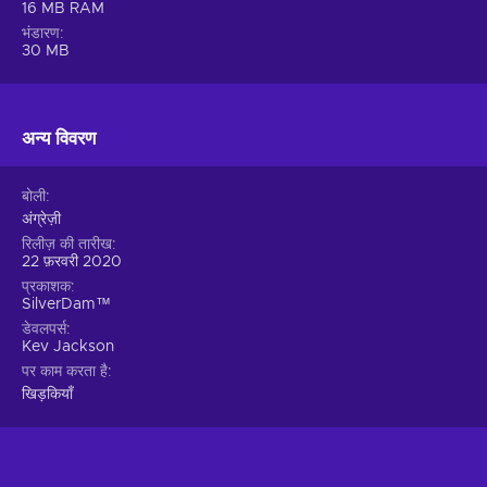
16 MB RAM
भंडारण
30 MB
अन्य विवरण
बोली
अंग्रेज़ी
रिलीज़ की तारीख
22 फ़रवरी 2020
प्रकाशक
SilverDam™
डेवलपर्स
Kev Jackson
पर काम करता है
खिड़कियाँ