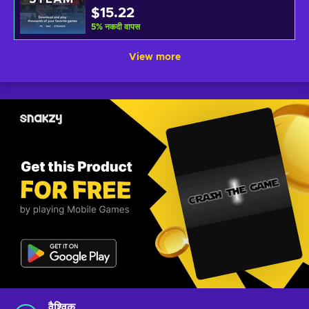
$15.22
5
%
नकदी वापस
View more
वैश्विक