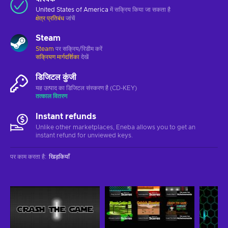
United States of America
में सक्रिय किया जा सकता है
क्षेत्र प्रतिबंध
जांचें
Steam
Steam
पर सक्रिय/रिडीम करें
सक्रियण मार्गदर्शिका
देखें
डिजिटल कुंजी
यह उत्पाद का डिजिटल संस्करण है (CD-KEY)
तत्काल वितरण
Instant refunds
Unlike other marketplaces, Eneba allows you to get an
instant refund for unviewed keys.
पर काम करता है
:
खिड़कियाँ