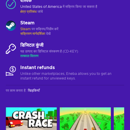
वैश्विक
United States of America
में सक्रिय किया जा सकता है
क्षेत्र प्रतिबंध
जांचें
Steam
Steam
पर सक्रिय/रिडीम करें
सक्रियण मार्गदर्शिका
देखें
डिजिटल कुंजी
यह उत्पाद का डिजिटल संस्करण है (CD-KEY)
तत्काल वितरण
Instant refunds
Unlike other marketplaces, Eneba allows you to get an
instant refund for unviewed keys.
पर काम करता है
:
खिड़कियाँ