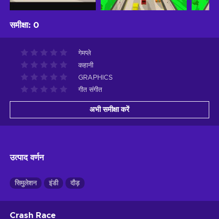
समीक्षा
:
0
गेमप्ले
कहानी
GRAPHICS
गीत संगीत
अभी समीक्षा करें
उत्पाद वर्णन
सिमुलेशन
इंडी
दौड़
Crash Race