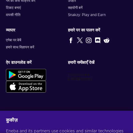
गेम को कैसे सक्रिय करें
उपहार
टिकट बनाएं
सहयोगी बनें
वापसी नीति
Snakzy: Play and Earn
व्यापार
हमारे पर का पालन करें
एनेबा पर बेचें
हमारे साथ विज्ञापन करें
ऐप डाउनलोड करें
हमारी समीक्षाएँ देखें
वैयक्तिकृत गेम डील प्राप्त करें
कुकीज़
सदस्यता लें
Eneba and its partners use cookies and similar technologies