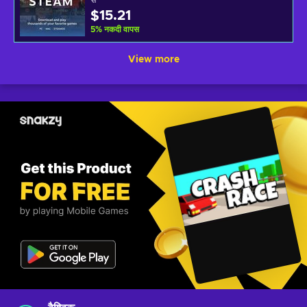
से
$15.21
5
%
नकदी वापस
View more