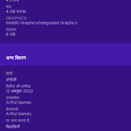
4 Core
याद
4 GB RAM
GRAPHICS
Intel(R) Graphics/Integrated Graphics
भंडारण
6 GB
अन्य विवरण
बोली
अंग्रेज़ी
रिलीज़ की तारीख
12 अक्तूबर 2022
प्रकाशक
Artful Games
डेवलपर्स
Artful Games
पर काम करता है
खिड़कियाँ