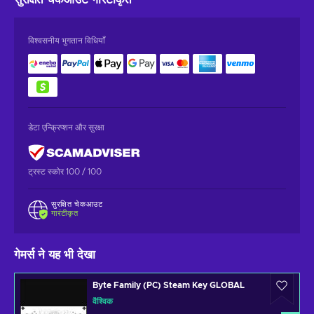
विश्वसनीय भुगतान विधियाँ
डेटा एन्क्रिप्शन और सुरक्षा
ट्रस्ट स्कोर 100 / 100
सुरक्षित चेकआउट
गारंटीकृत
गेमर्स ने यह भी देखा
Byte Family (PC) Steam Key GLOBAL
वैश्विक