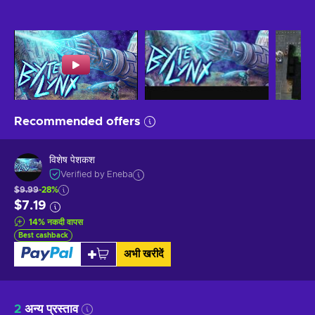
Recommended offers
विशेष पेशकश
Verified by Eneba
$9.99
-28%
$7.19
14
%
नकदी वापस
Best cashback
अभी खरीदें
2
अन्य प्रस्ताव