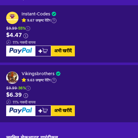
Instant-Codes
9.67
उत्कृष्ट
रेटिंग
$9.99
-55%
$4.47
11
%
नकदी वापस
अभी खरीदें
Vikingsbrothers
9.63
उत्कृष्ट
रेटिंग
$9.99
-36%
$6.39
11
%
नकदी वापस
अभी खरीदें
सुरक्षित चेकआउट
गारंटीकृत