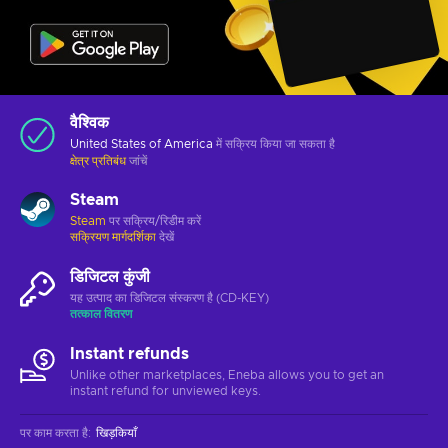
वैश्विक
United States of America
में सक्रिय किया जा सकता है
क्षेत्र प्रतिबंध
जांचें
Steam
Steam
पर सक्रिय/रिडीम करें
सक्रियण मार्गदर्शिका
देखें
डिजिटल कुंजी
यह उत्पाद का डिजिटल संस्करण है (CD-KEY)
तत्काल वितरण
Instant refunds
Unlike other marketplaces, Eneba allows you to get an
instant refund for unviewed keys.
पर काम करता है
:
खिड़कियाँ