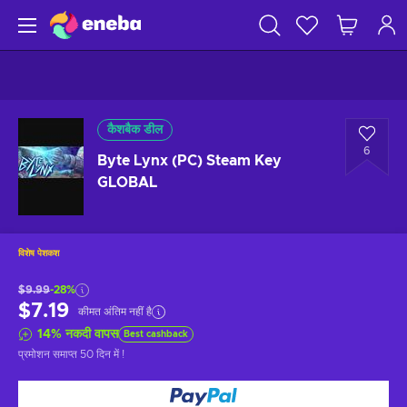
कैशबैक डील
6
Byte Lynx (PC) Steam Key
GLOBAL
विशेष पेशकश
$9.99
-28%
$7.19
कीमत अंतिम नहीं है
14
%
नकदी वापस
Best cashback
प्रमोशन समाप्त
50 दिन में
!