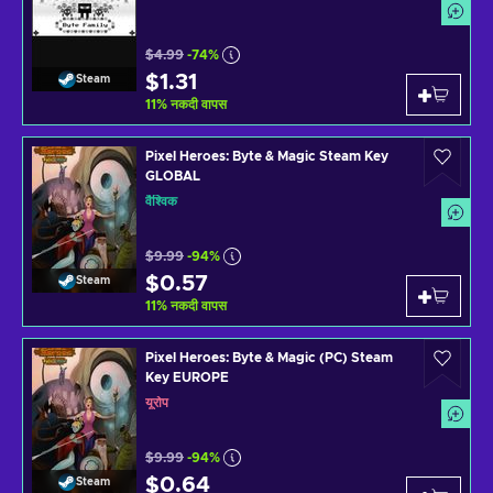
$4.99
-74%
$1.31
Steam
11
%
नकदी वापस
Pixel Heroes: Byte & Magic Steam Key
GLOBAL
वैश्विक
$9.99
-94%
$0.57
Steam
11
%
नकदी वापस
Pixel Heroes: Byte & Magic (PC) Steam
Key EUROPE
यूरोप
$9.99
-94%
$0.64
Steam