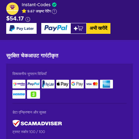
Instant-Codes
9.67
उत्कृष्ट
रेटिंग
$54.17
अभी खरीदें
सुरक्षित चेकआउट
गारंटीकृत
विश्वसनीय भुगतान विधियाँ
डेटा एन्क्रिप्शन और सुरक्षा
ट्रस्ट स्कोर 100 / 100