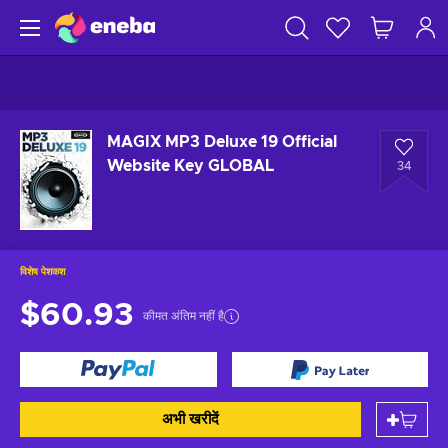
MAGIX MP3 Deluxe 19 Official
Website Key GLOBAL
34
विशेष पेशकश
$60.93
कीमत अंतिम नहीं है
अभी खरीदें