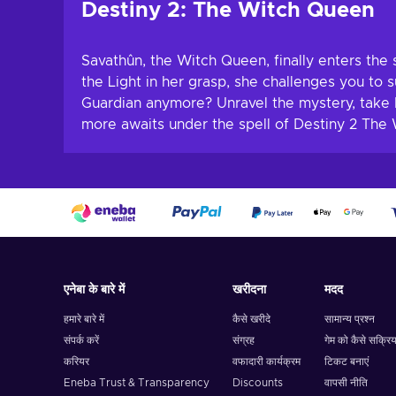
Destiny 2: The Witch Queen
Savathûn, the Witch Queen, finally enters th
the Light in her grasp, she challenges you to 
Guardian anymore? Unravel the mystery, take
more awaits under the spell of Destiny 2 The
एनेबा के बारे में
खरीदना
मदद
हमारे बारे में
कैसे खरीदे
सामान्य प्रश्न
संपर्क करें
संग्रह
गेम को कैसे सक्रिय
करियर
वफादारी कार्यक्रम
टिकट बनाएं
Eneba Trust & Transparency
Discounts
वापसी नीति