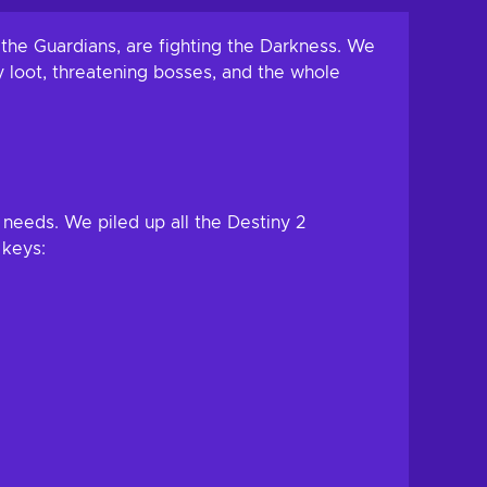
ew offers
 the Guardians, are fighting the Darkness. We
ny loot, threatening bosses, and the whole
 needs. We piled up all the Destiny 2
 keys: