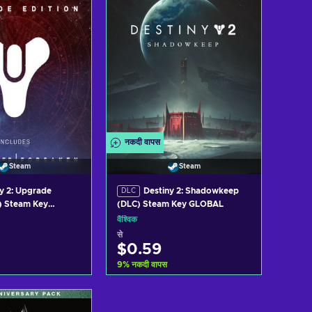
नकदी वापस
Steam
Steam
y 2: Upgrade
Destiny 2: Shadowkeep
DLC
) Steam Key
(DLC) Steam Key GLOBAL
वैश्विक
से
$0.59
9
%
नकदी वापस
र्ट में जोड़ें
कार्ट में जोड़ें