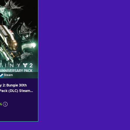
ew offers
View offers
Steam
y 2: Bungie 30th
 Pack (DLC) Steam
%
र्ट में जोड़ें