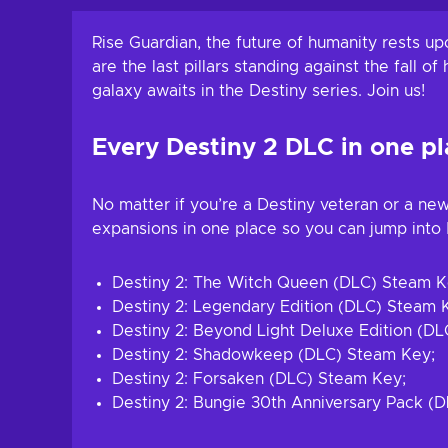
View offers
View off
Rise Guardian, the future of humanity rests up
are the last pillars standing against the fall 
galaxy awaits in the Destiny series. Join us!
Every Destiny 2 DLC in one pl
No matter if you’re a Destiny veteran or a ne
expansions in one place so you can jump into 
Destiny 2: The Witch Queen (DLC) Steam K
Destiny 2: Legendary Edition (DLC) Steam 
Destiny 2: Beyond Light Deluxe Edition (D
Destiny 2: Shadowkeep (DLC) Steam Key;
Destiny 2: Forsaken (DLC) Steam Key;
Destiny 2: Bungie 30th Anniversary Pack (