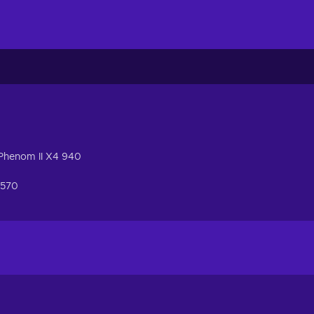
Phenom II X4 940
7570