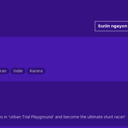
Suriin ngayon
iran
Indie
Karera
s in ‘Urban Trial Playground’ and become the ultimate stunt racer!