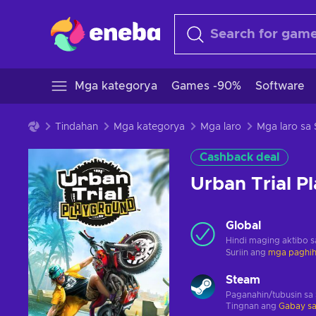
Mga kategorya
Games -90%
Software
Tindahan
Mga kategorya
Mga laro
Mga laro sa
Cashback deal
Urban Trial 
Global
Hindi maging aktibo 
Suriin ang
mga paghihi
Steam
Paganahin/tubusin sa
Tingnan ang
Gabay sa