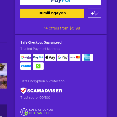
Bumili ngayon
+14 offers from
$0.98
Safe Checkout
Guaranteed
Trusted Payment Methods
Data Encryption & Protection
Trust score 100/100
SAFE CHECKOUT
GUARANTEED