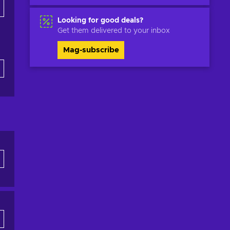
Looking for good deals?
Get them delivered to your inbox
Mag-subscribe