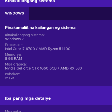
Kinakailangang sistema
WINDOWS
Pinakamaliit na kailangan ng sistema
Kinakailangang sistema
Windows 7
Processor
Intel Core i7-6700 / AMD Ryzen 5 1400
Memorya
8 GB RAM
Mga grapika
Nvidia GeForce GTX 1060 6GB / AMD RX 580
Imbakan
15 GB
Iba pang mga detalye
Mga wika