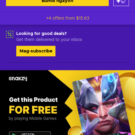
Bumili ngayon
+4 offers from
$15.63
Looking for good deals?
Get them delivered to your inbox
Mag-subscribe