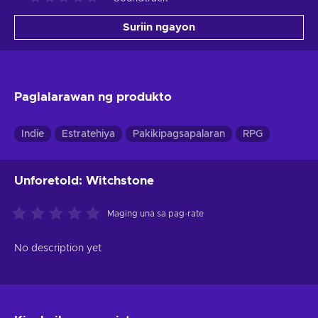
Suriin ngayon
Paglalarawan ng produkto
Indie
Estratehiya
Pakikipagsapalaran
RPG
Unforetold: Witchstone
Maging una sa pag-rate
No description yet