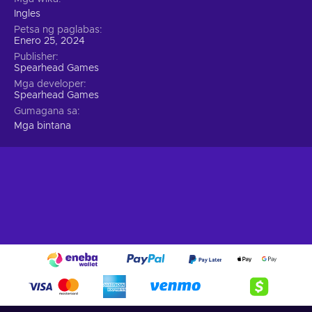
Ingles
Petsa ng paglabas
Enero 25, 2024
Publisher
Spearhead Games
Mga developer
Spearhead Games
Gumagana sa
Mga bintana