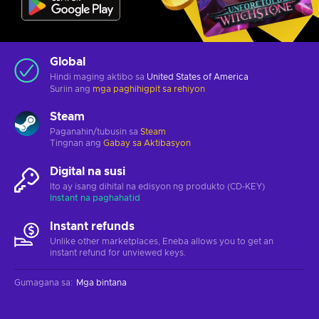
Global
Hindi maging aktibo sa
United States of America
Suriin ang
mga paghihigpit sa rehiyon
Steam
Paganahin/tubusin sa
Steam
Tingnan ang
Gabay sa Aktibasyon
Digital na susi
Ito ay isang dihital na edisyon ng produkto (CD-KEY)
Instant na paghahatid
Instant refunds
Unlike other marketplaces, Eneba allows you to get an
instant refund for unviewed keys.
Gumagana sa
:
Mga bintana