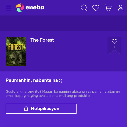
The Forest
1
Paumanhin, nabenta na
:(
Gusto ang larong ito? Maaari ka naming abisuhan sa pamamagitan ng
email kapag naging available na muli ang produkto.
Notipikasyon