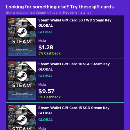
Looking for something else? Try these gift cards
Buy a discounted Steam gift card. Redeem instantly.
Steam Wallet Gift Card 30 TWD Steam Key
GLOBAL
GLOBAL
Mula
$1.28
5
%
Cashback
Steam Wallet Gift Card 10 SGD Steam Key
GLOBAL
GLOBAL
Mula
$9.57
5
%
Cashback
Steam Wallet Gift Card 15 SGD Steam Key
GLOBAL
GLOBAL
Mula