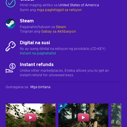
Hindi maging aktibo sa
United States of America
Suriin ang
mga paghihigpit sa rehiyon
Steam
Paganahin/tubusin sa
Steam
Tingnan ang
Gabay sa Aktibasyon
Digital na susi
Ito ay isang dihital na edisyon ng produkto (CD-KEY)
Instant na paghahatid
Instant refunds
Unlike other marketplaces, Eneba allows you to get an
instant refund for unviewed keys.
Gumagana sa
:
Mga bintana