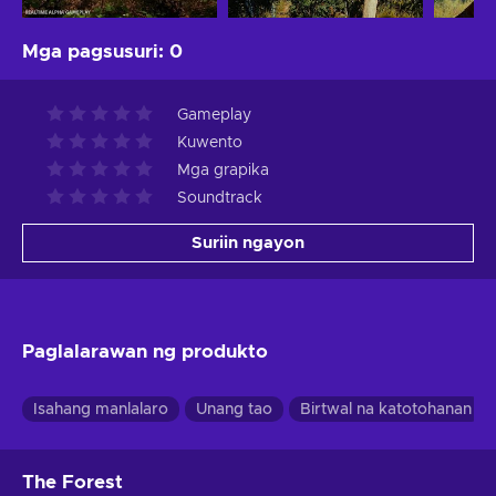
Mga pagsusuri
:
0
Gameplay
Kuwento
Mga grapika
Soundtrack
Suriin ngayon
Paglalarawan ng produkto
Isahang manlalaro
Unang tao
Birtwal na katotohanan
The Forest