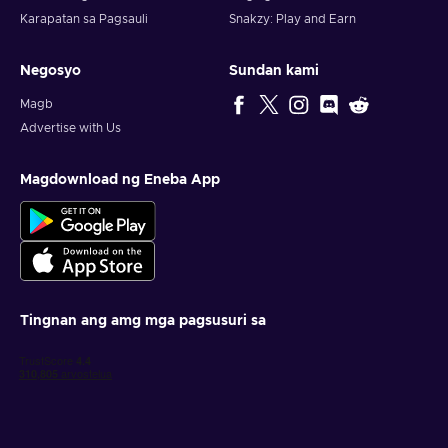
Karapatan sa Pagsauli
Snakzy: Play and Earn
Negosyo
Sundan kami
Magb
Advertise with Us
Magdownload ng Eneba App
Tingnan ang amg mga pagsusuri sa