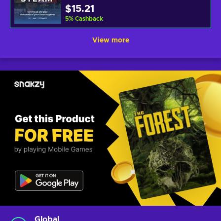
$15.21
5
%
Cashback
View more
Global