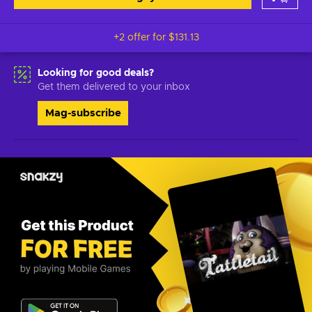
+2 offer for
$131.13
Looking for good deals?
Get them delivered to your inbox
Mag-subscribe