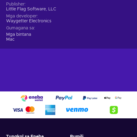
Publisher
Little Flag Software, LLC
Mga developer
Waygetter Electronics
Gumagana sa
Mga bintana
Mac
Tungkol sa Eneba
Bumili