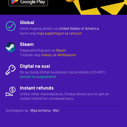
Global
Hindi maging aktibo sa
United States of America
Suriin ang
mga paghihigpit sa rehiyon
Steam
Paganahin/tubusin sa
Steam
Tingnan ang
Gabay sa Aktibasyon
Digital na susi
Ito ay isang dihital na edisyon ng produkto (CD-KEY)
Instant na paghahatid
Instant refunds
Unlike other marketplaces, Eneba allows you to get an
instant refund for unviewed keys.
Gumagana sa
:
Mga bintana
Mac