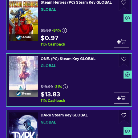
Steam Heroes (PC) Steam Key GLOBAL
GLOBAL
$5.99
-84%
$0.97
Steam
11
%
Cashback
ONE. (PC) Steam Key GLOBAL
GLOBAL
$19.99
-31%
$13.83
Steam
11
%
Cashback
DARK Steam Key GLOBAL
GLOBAL