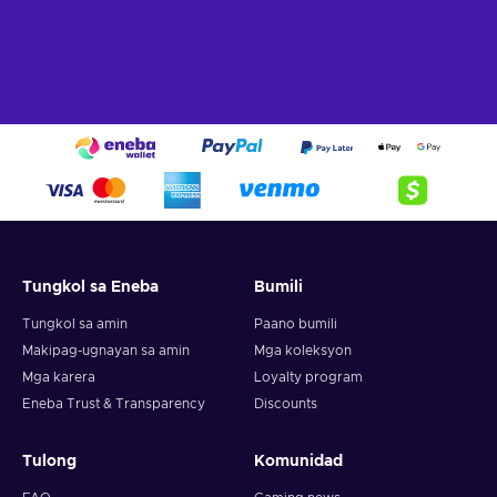
Tungkol sa Eneba
Bumili
Tungkol sa amin
Paano bumili
Makipag-ugnayan sa amin
Mga koleksyon
Mga karera
Loyalty program
Eneba Trust & Transparency
Discounts
Tulong
Komunidad