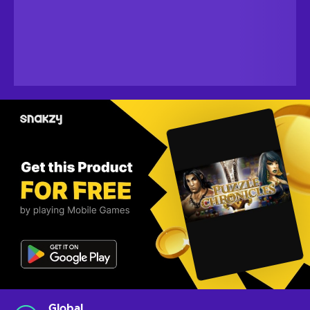
Global