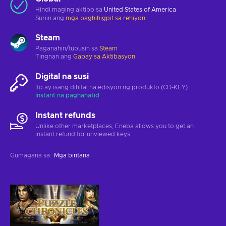
Hindi maging aktibo sa
United States of America
Suriin ang
mga paghihigpit sa rehiyon
Steam
Paganahin/tubusin sa
Steam
Tingnan ang
Gabay sa Aktibasyon
Digital na susi
Ito ay isang dihital na edisyon ng produkto (CD-KEY)
Instant na paghahatid
Instant refunds
Unlike other marketplaces, Eneba allows you to get an
instant refund for unviewed keys.
Gumagana sa
:
Mga bintana