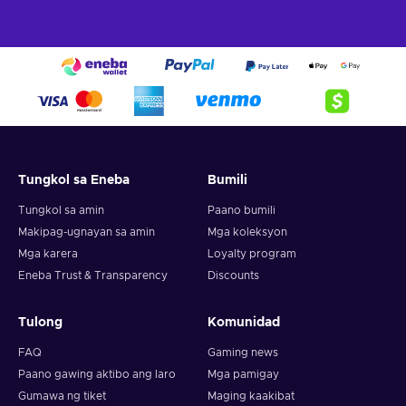
Tungkol sa Eneba
Bumili
Tungkol sa amin
Paano bumili
Makipag-ugnayan sa amin
Mga koleksyon
Mga karera
Loyalty program
Eneba Trust & Transparency
Discounts
Tulong
Komunidad
FAQ
Gaming news
Paano gawing aktibo ang laro
Mga pamigay
Gumawa ng tiket
Maging kaakibat