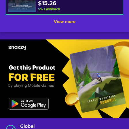
$15.26
5
%
Cashback
View more
Global