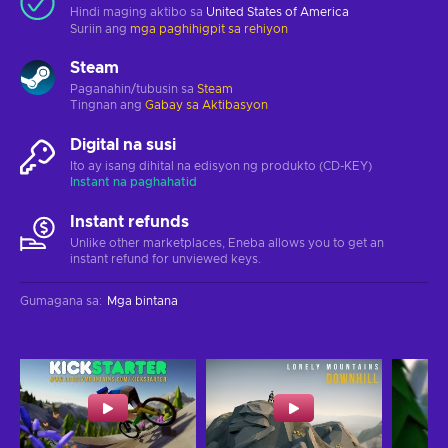
Hindi maging aktibo sa
United States of America
Suriin ang
mga paghihigpit sa rehiyon
Steam
Paganahin/tubusin sa
Steam
Tingnan ang
Gabay sa Aktibasyon
Digital na susi
Ito ay isang dihital na edisyon ng produkto (CD-KEY)
Instant na paghahatid
Instant refunds
Unlike other marketplaces, Eneba allows you to get an
instant refund for unviewed keys.
Gumagana sa
:
Mga bintana