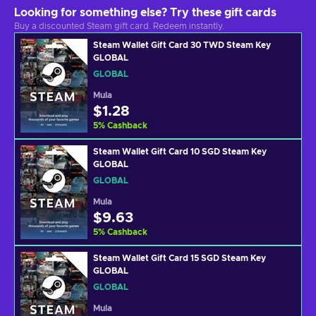
Looking for something else? Try these gift cards
Buy a discounted Steam gift card. Redeem instantly.
Steam Wallet Gift Card 30 TWD Steam Key
GLOBAL
GLOBAL
Mula
$1.28
5
%
Cashback
Steam Wallet Gift Card 10 SGD Steam Key
GLOBAL
GLOBAL
Mula
$9.63
5
%
Cashback
Steam Wallet Gift Card 15 SGD Steam Key
GLOBAL
GLOBAL
Mula