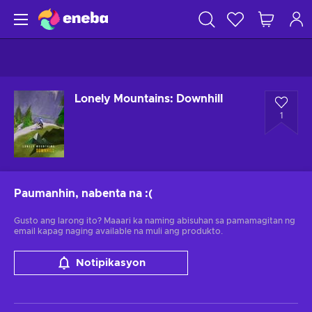
Lonely Mountains: Downhill
1
Paumanhin, nabenta na
:(
Gusto ang larong ito? Maaari ka naming abisuhan sa pamamagitan ng
email kapag naging available na muli ang produkto.
Notipikasyon