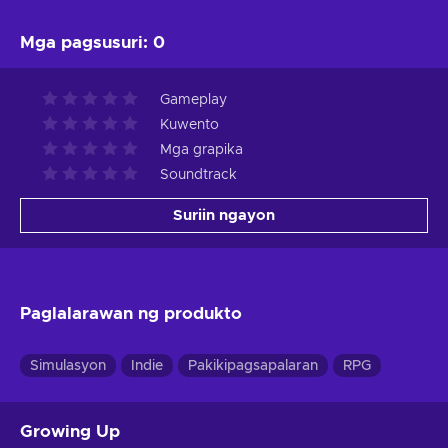
Mga pagsusuri
:
0
Gameplay
Kuwento
Mga grapika
Soundtrack
Suriin ngayon
Paglalarawan ng produkto
Simulasyon
Indie
Pakikipagsapalaran
RPG
Growing Up