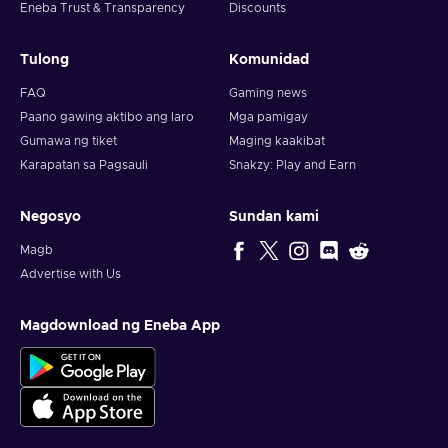
Eneba Trust & Transparency
Discounts
Tulong
Komunidad
FAQ
Gaming news
Paano gawing aktibo ang laro
Mga pamigay
Gumawa ng tiket
Maging kaakibat
Karapatan sa Pagsauli
Snakzy: Play and Earn
Negosyo
Sundan kami
Magb
Advertise with Us
Magdownload ng Eneba App