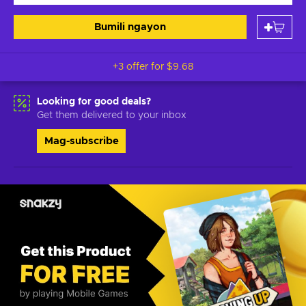
Bumili ngayon
+3 offer for
$9.68
Looking for good deals?
Get them delivered to your inbox
Mag-subscribe