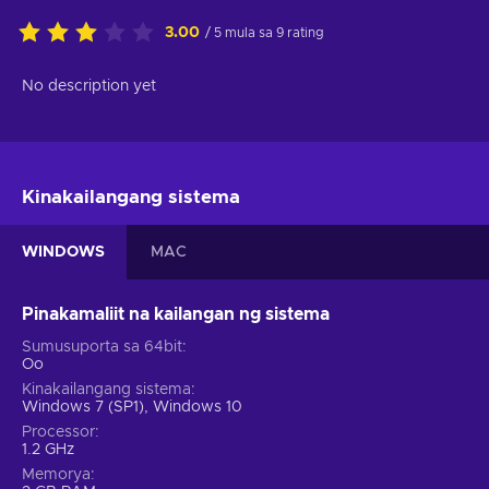
3.00
/ 5 mula sa 9 rating
No description yet
Kinakailangang sistema
WINDOWS
MAC
Pinakamaliit na kailangan ng sistema
Sumusuporta sa 64bit
Oo
Kinakailangang sistema
Windows 7 (SP1), Windows 10
Processor
1.2 GHz
Memorya