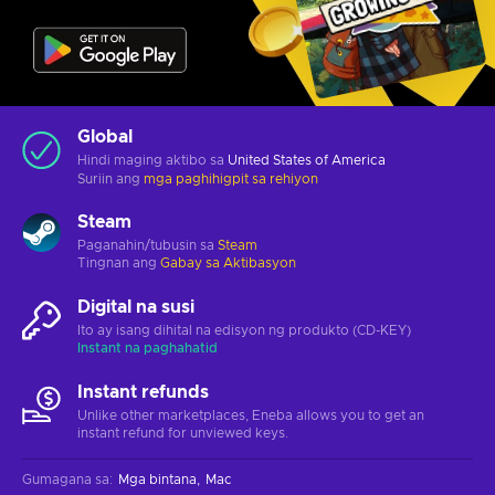
Global
Hindi maging aktibo sa
United States of America
Suriin ang
mga paghihigpit sa rehiyon
Steam
Paganahin/tubusin sa
Steam
Tingnan ang
Gabay sa Aktibasyon
Digital na susi
Ito ay isang dihital na edisyon ng produkto (CD-KEY)
Instant na paghahatid
Instant refunds
Unlike other marketplaces, Eneba allows you to get an
instant refund for unviewed keys.
Gumagana sa
:
Mga bintana
Mac