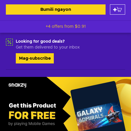
Bumili ngayon
+4 offers from
$0.91
Looking for good deals?
Get them delivered to your inbox
Mag-subscribe