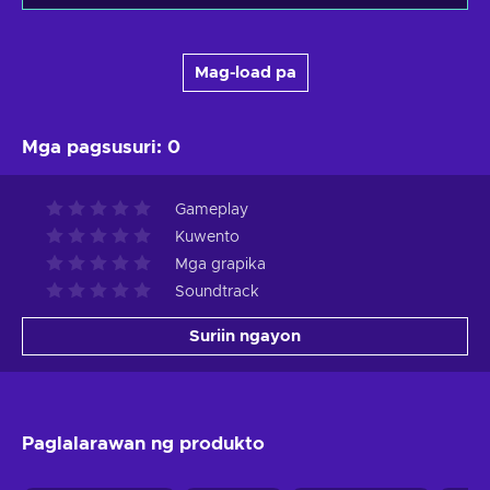
Mag-load pa
Mga pagsusuri
:
0
Gameplay
Kuwento
Mga grapika
Soundtrack
Suriin ngayon
Paglalarawan ng produkto