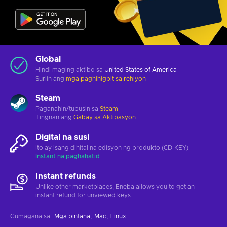
Global
Hindi maging aktibo sa
United States of America
Suriin ang
mga paghihigpit sa rehiyon
Steam
Paganahin/tubusin sa
Steam
Tingnan ang
Gabay sa Aktibasyon
Digital na susi
Ito ay isang dihital na edisyon ng produkto (CD-KEY)
Instant na paghahatid
Instant refunds
Unlike other marketplaces, Eneba allows you to get an
instant refund for unviewed keys.
Gumagana sa
:
Mga bintana
Mac
Linux