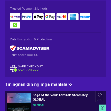
Trusted Payment Methods
Data Encryption & Protection
Trust score 100/100
SAFE CHECKOUT
GUARANTEED
Tiningnan din ng mga manlalaro
Saga of the Void: Admirals Steam Key
GLOBAL
GLOBAL