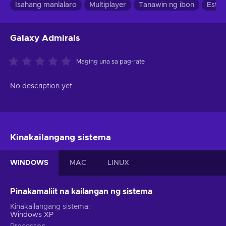
Isahang manlalaro
Multiplayer
Tanawin ng ibon
Estra
Galaxy Admirals
Maging una sa pag-rate
No description yet
Kinakailangang sistema
WINDOWS
MAC
LINUX
Pinakamaliit na kailangan ng sistema
Kinakailangang sistema
Windows XP