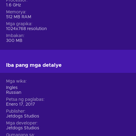
Processor
1.6 GHz
Memorya
512 MB RAM
Mga grapika
1024x768 resolution
Imbakan
300 MB
Iba pang mga detalye
Mga wika
Ingles
Russian
Petsa ng paglabas
Enero 17, 2017
Publisher
Jetdogs Studios
Mga developer
Jetdogs Studios
Gumagana sa