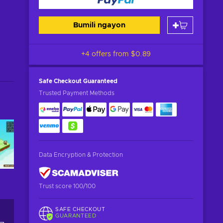
Bumili ngayon
+4 offers from
$0.89
Safe Checkout
Guaranteed
Trusted Payment Methods
Data Encryption & Protection
Trust score 100/100
SAFE CHECKOUT
GUARANTEED