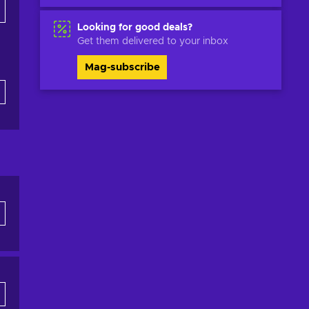
Looking for good deals?
Get them delivered to your inbox
Mag-subscribe