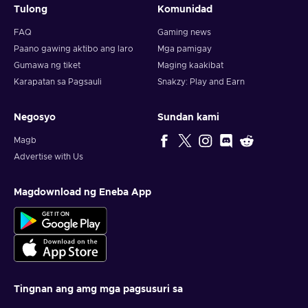
Tulong
Komunidad
FAQ
Gaming news
Paano gawing aktibo ang laro
Mga pamigay
Gumawa ng tiket
Maging kaakibat
Karapatan sa Pagsauli
Snakzy: Play and Earn
Negosyo
Sundan kami
Magb
Advertise with Us
Magdownload ng Eneba App
Tingnan ang amg mga pagsusuri sa