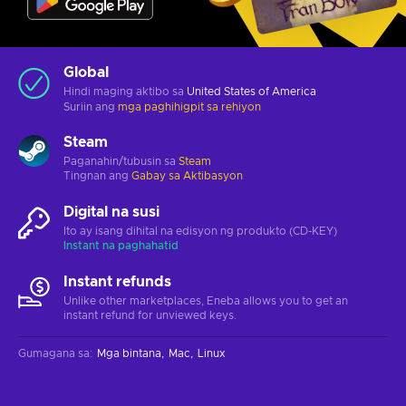
Global
Hindi maging aktibo sa
United States of America
Suriin ang
mga paghihigpit sa rehiyon
Steam
Paganahin/tubusin sa
Steam
Tingnan ang
Gabay sa Aktibasyon
Digital na susi
Ito ay isang dihital na edisyon ng produkto (CD-KEY)
Instant na paghahatid
Instant refunds
Unlike other marketplaces, Eneba allows you to get an
instant refund for unviewed keys.
Gumagana sa
:
Mga bintana
Mac
Linux