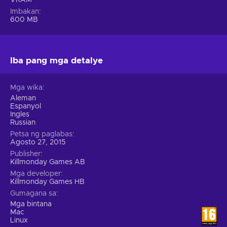
VRAM
Imbakan
600 MB
Iba pang mga detalye
Mga wika
Aleman
Espanyol
Ingles
Russian
Petsa ng paglabas
Agosto 27, 2015
Publisher
Killmonday Games AB
Mga developer
Killmonday Games HB
Gumagana sa
Mga bintana
Mac
Linux