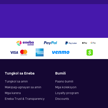
Tungkol sa Eneba
Bumili
Tungkol sa amin
Paano bumili
Makipag-ugnayan sa amin
Mga koleksyon
Mga karera
Loyalty program
Eneba Trust & Transparency
Discounts