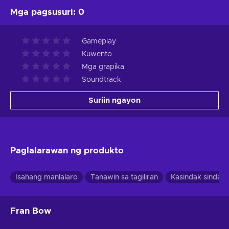
Mga pagsusuri
:
0
Gameplay
Kuwento
Mga grapika
Soundtrack
Suriin ngayon
Paglalarawan ng produkto
Isahang manlalaro
Tanawin sa tagiliran
Kasindak sindak
Fran Bow