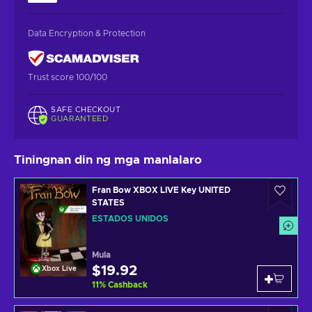
Data Encryption & Protection
Trust score 100/100
SAFE CHECKOUT
GUARANTEED
Tiningnan din ng mga manlalaro
Fran Bow XBOX LIVE Key UNITED
STATES
ESTADOS UNIDOS
Mula
$19.92
Xbox Live
11
%
Cashback