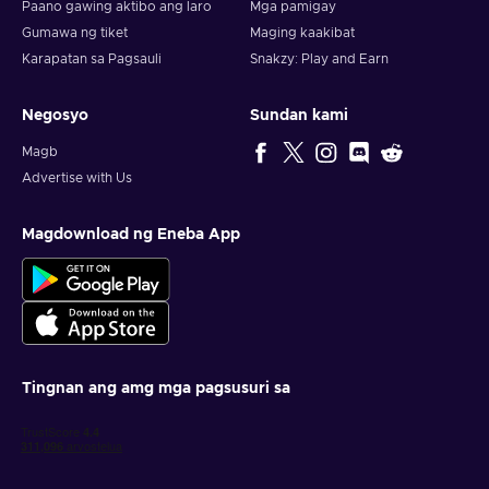
Paano gawing aktibo ang laro
Mga pamigay
Gumawa ng tiket
Maging kaakibat
Karapatan sa Pagsauli
Snakzy: Play and Earn
Negosyo
Sundan kami
Magb
Advertise with Us
Magdownload ng Eneba App
Tingnan ang amg mga pagsusuri sa