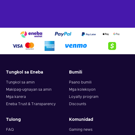
Tungkol sa Eneba
Bumili
Tungkol sa amin
Paano bumili
Makipag-ugnayan sa amin
Mga koleksyon
Mga karera
Loyalty program
Eneba Trust & Transparency
Discounts
Tulong
Komunidad
FAQ
Gaming news