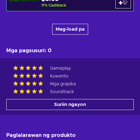
11
%
Cashback
Mag-load pa
Mga pagsusuri
:
0
Gameplay
Kuwento
Mga grapika
Soundtrack
Suriin ngayon
Paglalarawan ng produkto