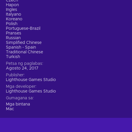
Czech
Hapon
Ingles
Italyano
Koreano
Polish
Portuguese-Brazil
Pranses
Russian
Simplified Chinese
Spanish - Spain
Traditional Chinese
Turkish
Petsa ng paglabas
Agosto 24, 2017
Publisher
Lighthouse Games Studio
Mga developer
Lighthouse Games Studio
Gumagana sa
Mga bintana
Mac