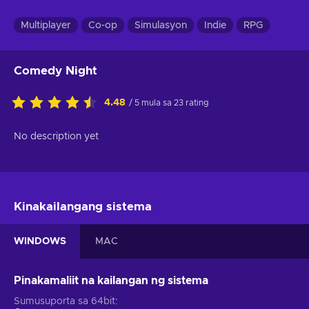
Multiplayer
Co-op
Simulasyon
Indie
RPG
Comedy Night
4.48
/ 5 mula sa 23 rating
No description yet
Kinakailangang sistema
WINDOWS
MAC
Pinakamaliit na kailangan ng sistema
Sumusuporta sa 64bit