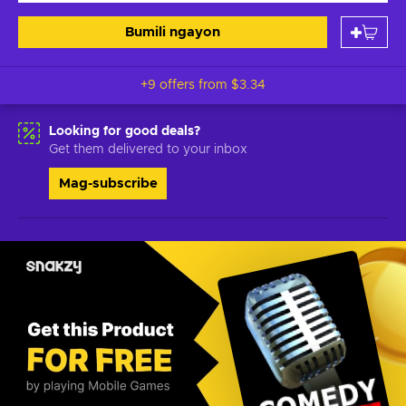
Bumili ngayon
+9 offers from
$3.34
Looking for good deals?
Get them delivered to your inbox
Mag-subscribe