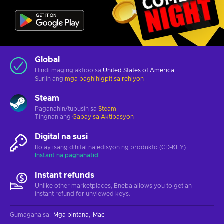
Global
Hindi maging aktibo sa
United States of America
Suriin ang
mga paghihigpit sa rehiyon
Steam
Paganahin/tubusin sa
Steam
Tingnan ang
Gabay sa Aktibasyon
Digital na susi
Ito ay isang dihital na edisyon ng produkto (CD-KEY)
Instant na paghahatid
Instant refunds
Unlike other marketplaces, Eneba allows you to get an
instant refund for unviewed keys.
Gumagana sa
:
Mga bintana
Mac