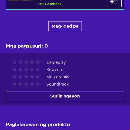
11
%
Cashback
Mag-load pa
Mga pagsusuri
:
0
Gameplay
Kuwento
Mga grapika
Soundtrack
Suriin ngayon
Paglalarawan ng produkto