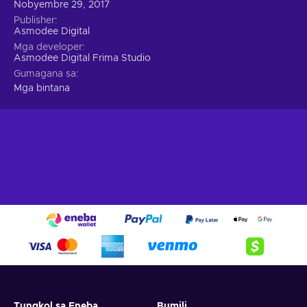
Nobyembre 29, 2017
Publisher
Asmodee Digital
Mga developer
Asmodee Digital Frima Studio
Gumagana sa
Mga bintana
Tungkol sa Eneba
Bumili