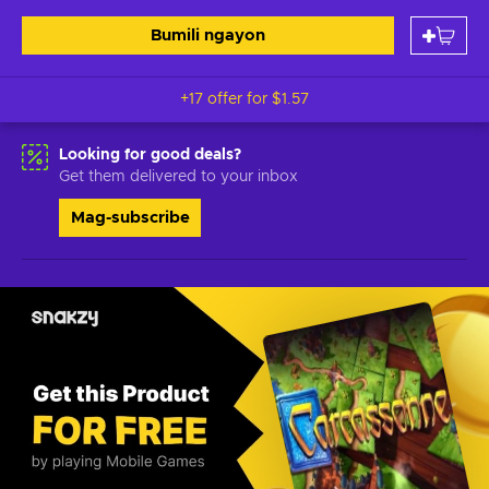
Bumili ngayon
+17 offer for
$1.57
Looking for good deals?
Get them delivered to your inbox
Mag-subscribe