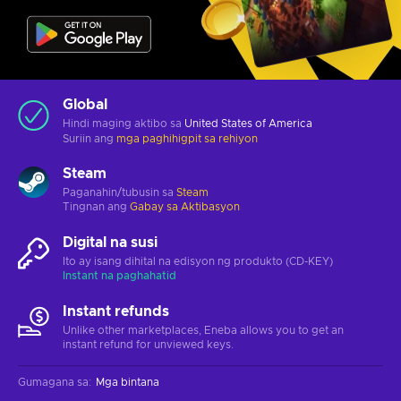
Global
Hindi maging aktibo sa
United States of America
Suriin ang
mga paghihigpit sa rehiyon
Steam
Paganahin/tubusin sa
Steam
Tingnan ang
Gabay sa Aktibasyon
Digital na susi
Ito ay isang dihital na edisyon ng produkto (CD-KEY)
Instant na paghahatid
Instant refunds
Unlike other marketplaces, Eneba allows you to get an
instant refund for unviewed keys.
Gumagana sa
:
Mga bintana