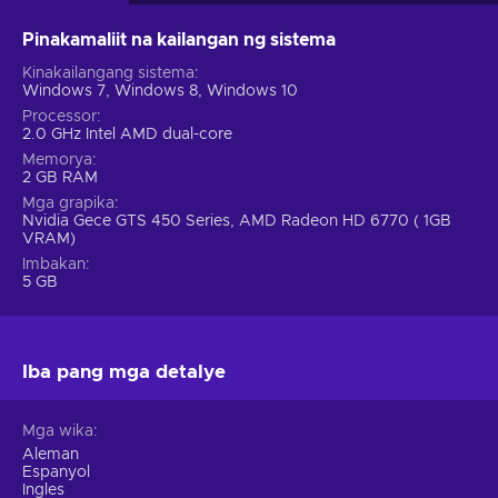
Pinakamaliit na kailangan ng sistema
Kinakailangang sistema
Windows 7, Windows 8, Windows 10
Processor
2.0 GHz Intel AMD dual-core
Memorya
2 GB RAM
Mga grapika
Nvidia Gece GTS 450 Series, AMD Radeon HD 6770 ( 1GB
VRAM)
Imbakan
5 GB
Iba pang mga detalye
Mga wika
Aleman
Espanyol
Ingles