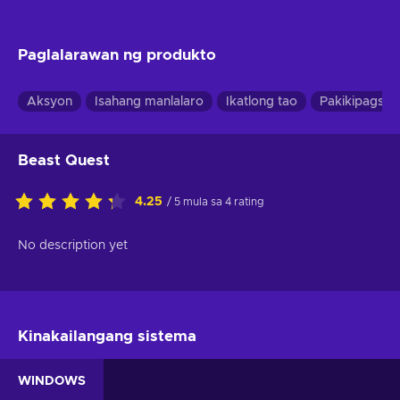
Paglalarawan ng produkto
Aksyon
Isahang manlalaro
Ikatlong tao
Pakikipagsap
Beast Quest
4.25
/ 5 mula sa 4 rating
No description yet
Kinakailangang sistema
WINDOWS