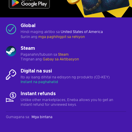
Global
Hindi maging aktibo sa
United States of America
Suriin ang
mga paghihigpit sa rehiyon
Steam
Paganahin/tubusin sa
Steam
Tingnan ang
Gabay sa Aktibasyon
Digital na susi
Ito ay isang dihital na edisyon ng produkto (CD-KEY)
Instant na paghahatid
Instant refunds
Unlike other marketplaces, Eneba allows you to get an
instant refund for unviewed keys.
Gumagana sa
:
Mga bintana