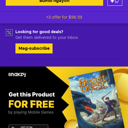
Bumili ngayon
+3 offer for
$96.59
Looking for good deals?
Get them delivered to your inbox
Mag-subscribe