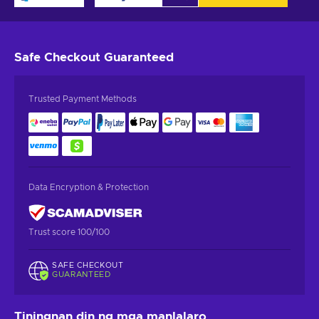
Safe Checkout
Guaranteed
Trusted Payment Methods
Data Encryption & Protection
Trust score 100/100
SAFE CHECKOUT
GUARANTEED
Tiningnan din ng mga manlalaro