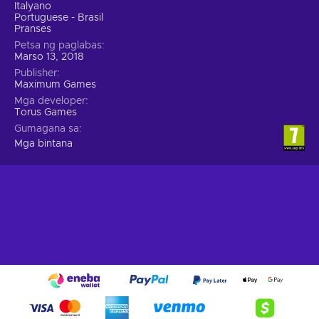
Italyano
Portuguese - Brasil
Pranses
Petsa ng paglabas
Marso 13, 2018
Publisher
Maximum Games
Mga developer
Torus Games
Gumagana sa
Mga bintana