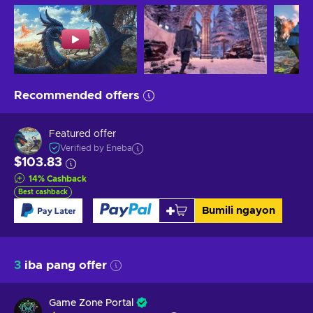
Recommended offers
Featured offer
Verified by Eneba
$103.83
14
%
Cashback
Best cashback
Bumili ngayon
3
iba pang offer
Game Zone Portal