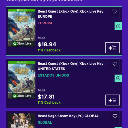
Beast Quest (Xbox One) Xbox Live Key
EUROPE
EUROPA
Mula
$18.94
Xbox Live
11
%
Cashback
Beast Quest (Xbox One) Xbox Live Key
UNITED STATES
ESTADOS UNIDOS
Mula
$17.81
Xbox Live
11
%
Cashback
Beast Saga Steam Key (PC) GLOBAL
GLOBAL