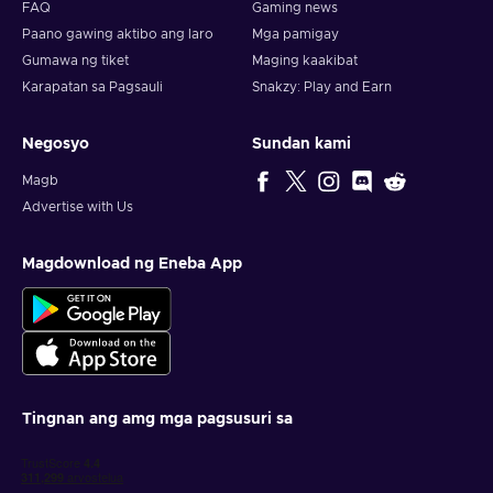
FAQ
Gaming news
Paano gawing aktibo ang laro
Mga pamigay
Gumawa ng tiket
Maging kaakibat
Karapatan sa Pagsauli
Snakzy: Play and Earn
Negosyo
Sundan kami
Magb
Advertise with Us
Magdownload ng Eneba App
Tingnan ang amg mga pagsusuri sa