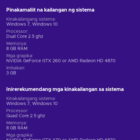
Pinakamaliit na kailangan ng sistema
Kinakailangang sistema
Windows 7, Windows 10
Processor
Dual Core 2.5 ghz
Memorya
8 GB RAM
Mga grapika
NVIDIA GeForce GTX 260 or AMD Radeon HD 4870
Imbakan
3 GB
Inirerekumendang mga kinakailangan sa sistema
Kinakailangang sistema
Windows 7, Windows 10
Processor
Quad Core 2.5 ghz
Memorya
8 GB RAM
Mga grapika