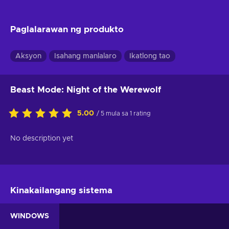
Paglalarawan ng produkto
Aksyon
Isahang manlalaro
Ikatlong tao
Beast Mode: Night of the Werewolf
5.00
/ 5 mula sa 1 rating
No description yet
Kinakailangang sistema
WINDOWS