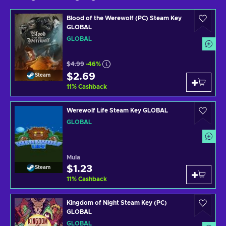
Blood of the Werewolf (PC) Steam Key
GLOBAL
GLOBAL
$4.99
-46%
$2.69
Steam
11
%
Cashback
Werewolf Life Steam Key GLOBAL
GLOBAL
Mula
$1.23
Steam
11
%
Cashback
Kingdom of Night Steam Key (PC)
GLOBAL
GLOBAL