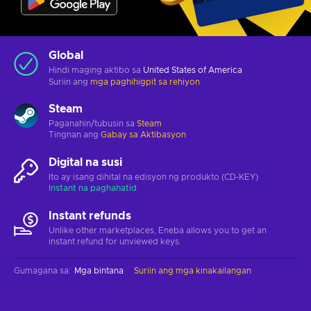
Global
Hindi maging aktibo sa
United States of America
Suriin ang
mga paghihigpit sa rehiyon
Steam
Paganahin/tubusin sa
Steam
Tingnan ang
Gabay sa Aktibasyon
Digital na susi
Ito ay isang dihital na edisyon ng produkto (CD-KEY)
Instant na paghahatid
Instant refunds
Unlike other marketplaces, Eneba allows you to get an
instant refund for unviewed keys.
Gumagana sa
:
Mga bintana
Suriin ang mga kinakailangan