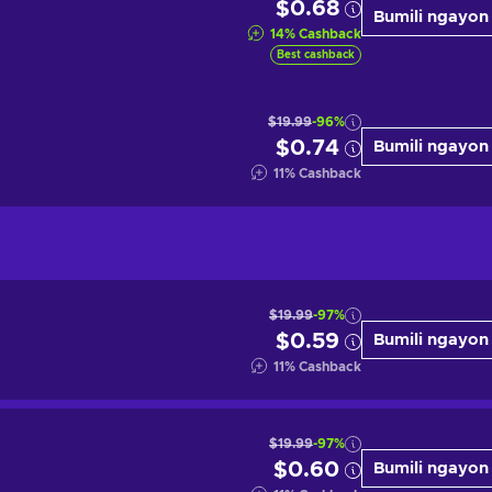
$0.68
Bumili ngayon
14
%
Cashback
Best cashback
$19.99
-96%
$0.74
Bumili ngayon
11
%
Cashback
$19.99
-97%
$0.59
Bumili ngayon
11
%
Cashback
$19.99
-97%
$0.60
Bumili ngayon