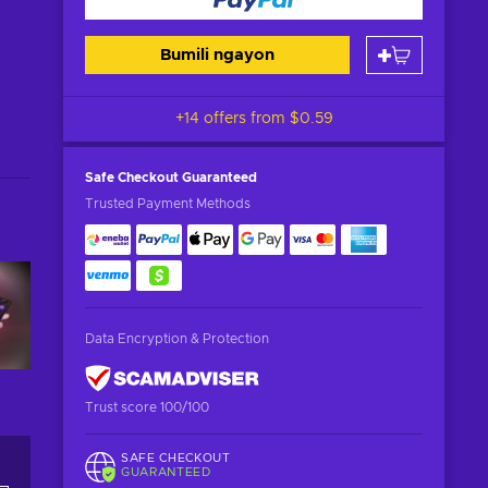
Bumili ngayon
+14 offers from
$0.59
Safe Checkout
Guaranteed
Trusted Payment Methods
Data Encryption & Protection
Trust score 100/100
SAFE CHECKOUT
GUARANTEED