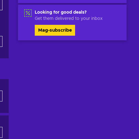
Looking for good deals?
Get them delivered to your inbox
Mag-subscribe