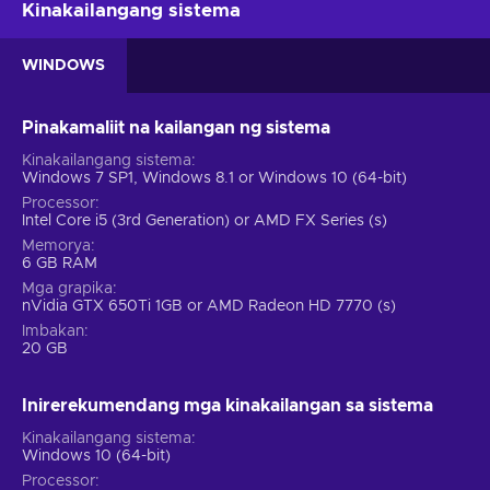
Kinakailangang sistema
WINDOWS
Pinakamaliit na kailangan ng sistema
Kinakailangang sistema
Windows 7 SP1, Windows 8.1 or Windows 10 (64-bit)
Processor
Intel Core i5 (3rd Generation) or AMD FX Series (s)
Memorya
6 GB RAM
Mga grapika
nVidia GTX 650Ti 1GB or AMD Radeon HD 7770 (s)
Imbakan
20 GB
Inirerekumendang mga kinakailangan sa sistema
Kinakailangang sistema
Windows 10 (64-bit)
Processor