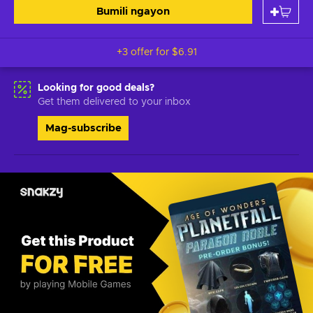
Bumili ngayon
+3 offer for
$6.91
Looking for good deals?
Get them delivered to your inbox
Mag-subscribe