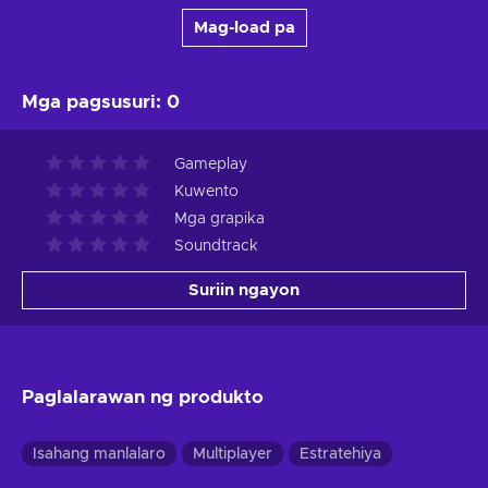
Mag-load pa
Mga pagsusuri
:
0
Gameplay
Kuwento
Mga grapika
Soundtrack
Suriin ngayon
Paglalarawan ng produkto
Isahang manlalaro
Multiplayer
Estratehiya