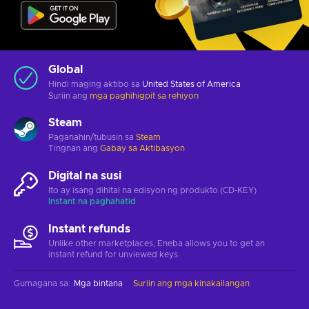
Global
Hindi maging aktibo sa
United States of America
Suriin ang
mga paghihigpit sa rehiyon
Steam
Paganahin/tubusin sa
Steam
Tingnan ang
Gabay sa Aktibasyon
Digital na susi
Ito ay isang dihital na edisyon ng produkto (CD-KEY)
Instant na paghahatid
Instant refunds
Unlike other marketplaces, Eneba allows you to get an
instant refund for unviewed keys.
Gumagana sa
:
Mga bintana
Suriin ang mga kinakailangan