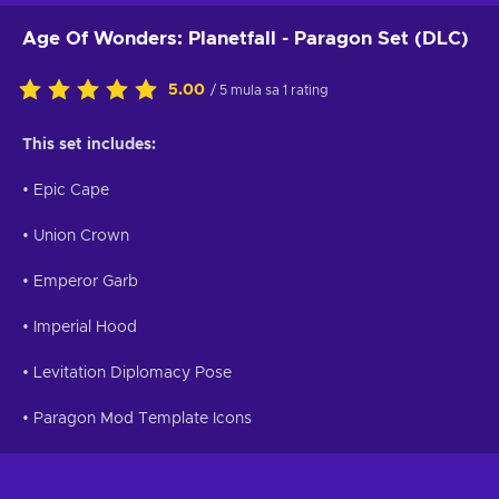
Age Of Wonders: Planetfall - Paragon Set (DLC)
5.00
/ 5 mula sa 1 rating
This set includes:
• Epic Cape
• Union Crown
• Emperor Garb
• Imperial Hood
• Levitation Diplomacy Pose
• Paragon Mod Template Icons