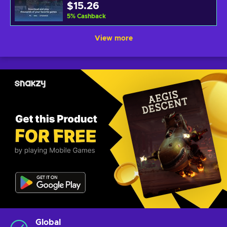
$15.26
5
%
Cashback
View more
Global