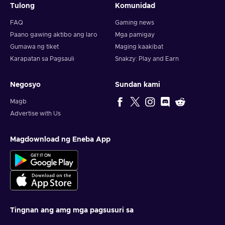
Tulong
Komunidad
FAQ
Gaming news
Paano gawing aktibo ang laro
Mga pamigay
Gumawa ng tiket
Maging kaakibat
Karapatan sa Pagsauli
Snakzy: Play and Earn
Negosyo
Sundan kami
Magb
Advertise with Us
Magdownload ng Eneba App
Tingnan ang amg mga pagsusuri sa