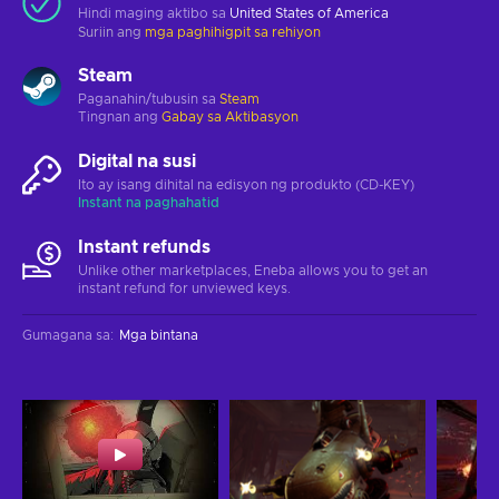
Hindi maging aktibo sa
United States of America
Suriin ang
mga paghihigpit sa rehiyon
Steam
Paganahin/tubusin sa
Steam
Tingnan ang
Gabay sa Aktibasyon
Digital na susi
Ito ay isang dihital na edisyon ng produkto (CD-KEY)
Instant na paghahatid
Instant refunds
Unlike other marketplaces, Eneba allows you to get an
instant refund for unviewed keys.
Gumagana sa
:
Mga bintana