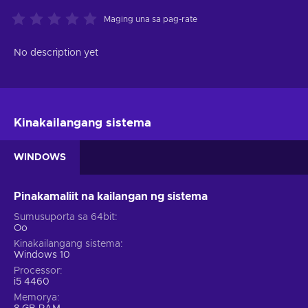
Maging una sa pag-rate
No description yet
Kinakailangang sistema
WINDOWS
Pinakamaliit na kailangan ng sistema
Sumusuporta sa 64bit
Oo
Kinakailangang sistema
Windows 10
Processor
i5 4460
Memorya