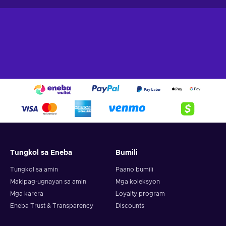
Tungkol sa Eneba
Bumili
Tungkol sa amin
Paano bumili
Makipag-ugnayan sa amin
Mga koleksyon
Mga karera
Loyalty program
Eneba Trust & Transparency
Discounts