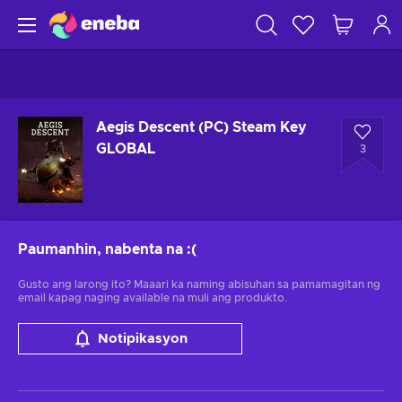
Aegis Descent (PC) Steam Key
GLOBAL
3
Paumanhin, nabenta na
:(
Gusto ang larong ito? Maaari ka naming abisuhan sa pamamagitan ng
email kapag naging available na muli ang produkto.
Notipikasyon