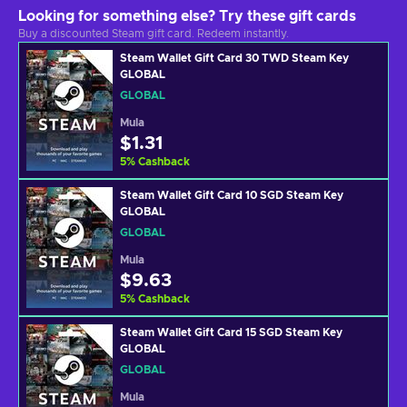
Looking for something else? Try these gift cards
Buy a discounted Steam gift card. Redeem instantly.
Steam Wallet Gift Card 30 TWD Steam Key
GLOBAL
GLOBAL
Mula
$1.31
5
%
Cashback
Steam Wallet Gift Card 10 SGD Steam Key
GLOBAL
GLOBAL
Mula
$9.63
5
%
Cashback
Steam Wallet Gift Card 15 SGD Steam Key
GLOBAL
GLOBAL
Mula