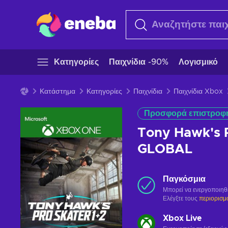
Κατηγορίες
Παιχνίδια -90%
Λογισμικό
Κατάστημα
Κατηγορίες
Παιχνίδια
Παιχνίδια Xbox
Προσφορά επιστροφ
Tony Hawk's P
GLOBAL
Παγκόσμια
Μπορεί να ενεργοποιηθ
Ελέγξτε τους
περιορισμ
Xbox Live