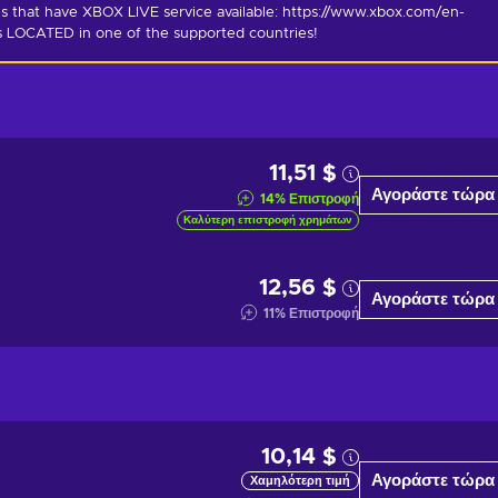
s that have XBOX LIVE service available: https://www.xbox.com/en-
is LOCATED in one of the supported countries!
11,51 $
Αγοράστε τώρα
14
%
Επιστροφή
Καλύτερη επιστροφή χρημάτων
12,56 $
Αγοράστε τώρα
11
%
Επιστροφή
10,14 $
Αγοράστε τώρα
Χαμηλότερη τιμή