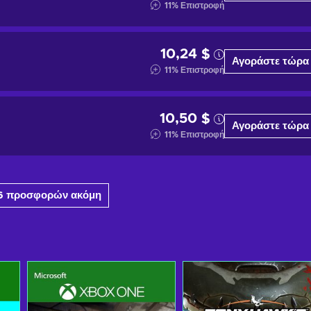
11
%
Επιστροφή
10,24 $
Αγοράστε τώρα
11
%
Επιστροφή
10,50 $
Αγοράστε τώρα
11
%
Επιστροφή
6 προσφορών ακόμη