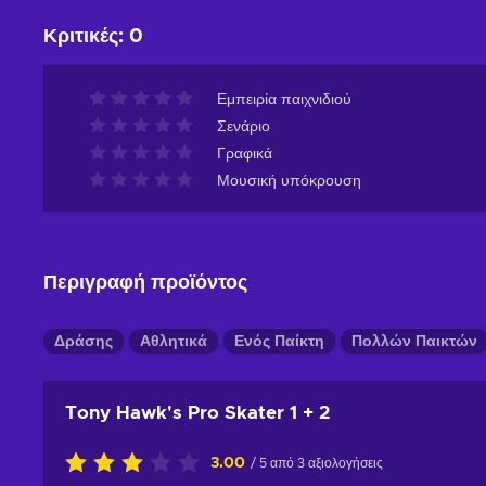
Κριτικές
:
0
Εμπειρία παιχνιδιού
Σενάριο
Γραφικά
Μουσική υπόκρουση
Περιγραφή προϊόντος
Δράσης
Αθλητικά
Ενός Παίκτη
Πολλών Παικτών
Tony Hawk's Pro Skater 1 + 2
3.00
/ 5 από 3 αξιολογήσεις