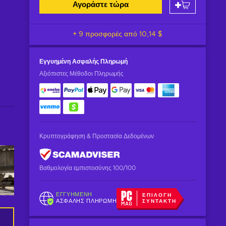
Αγοράστε τώρα
+ 9 προσφορές από
10,14 $
Εγγυημένη
Ασφαλής Πληρωμή
Αξιόπιστες Μέθοδοι Πληρωμής
Κρυπτογράφηση & Προστασία Δεδομένων
Βαθμολογία εμπιστοσύνης 100/100
ΕΓΓΥΗΜΈΝΗ
ΕΠΙΛΟΓΉ
ΑΣΦΑΛΉΣ ΠΛΗΡΩΜΉ
ΣΥΝΤΆΚΤΗ