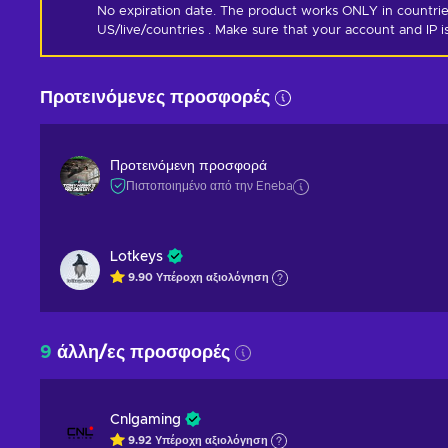
No expiration date. The product works ONLY in countrie
US/live/countries . Make sure that your account and IP 
Προτεινόμενες προσφορές
Προτεινόμενη προσφορά
Πιστοποιημένο από την Eneba
Lotkeys
9.90
Υπέροχη
αξιολόγηση
9
άλλη/ες προσφορές
Cnlgaming
9.92
Υπέροχη
αξιολόγηση