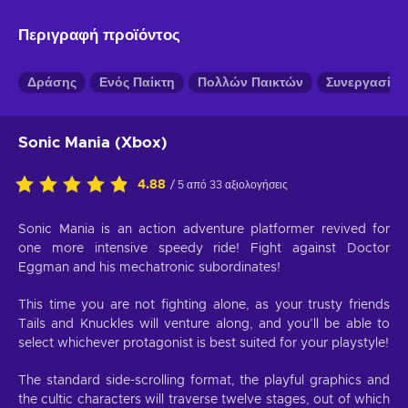
Περιγραφή προϊόντος
Δράσης
Ενός Παίκτη
Πολλών Παικτών
Συνεργασίας
Sonic Mania (Xbox)
4.88
/ 5 από 33 αξιολογήσεις
Sonic Mania is an action adventure platformer revived for
one more intensive speedy ride! Fight against Doctor
Eggman and his mechatronic subordinates!
This time you are not fighting alone, as your trusty friends
Tails and Knuckles will venture along, and you’ll be able to
select whichever protagonist is best suited for your playstyle!
The standard side-scrolling format, the playful graphics and
the cultic characters will traverse twelve stages, out of which