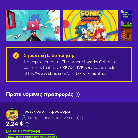
Σημαντική Ειδοποίηση
:
No expiration date. The product works ONLY in 
countries that have XBOX LIVE service available: 
https://www.xbox.com/en-US/live/countries
Προτεινόμενες προσφορές
Προτεινόμενη προσφορά
Πιστοποιημένο από την Eneba
2,24 $
14
%
Επιστροφή
Καλύτερη επιστροφή χρημάτων