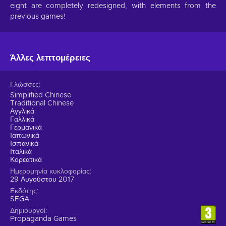
eight are completely redesigned, with elements from the
previous games!
Άλλες λεπτομέρειες
Γλώσσες
Simplified Chinese
Traditional Chinese
Αγγλικά
Γαλλικά
Γερμανικά
Ιαπωνικά
Ισπανικά
Ιταλικά
Κορεατικά
Ημερομηνία κυκλοφορίας
29 Αυγούστου 2017
Εκδότης
SEGA
Δημιουργοί
Propaganda Games