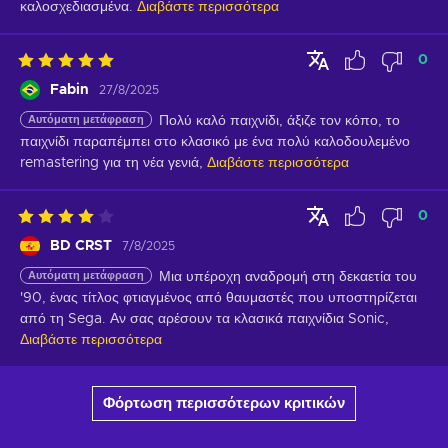
καλοσχεδιασμένα.
Διαβάστε περισσότερα
0
Fabin
27/8/2025
Αυτόματη μετάφραση
Πολύ καλό παιχνίδι, άξιζε τον κόπο, το 
παιχνίδι παραπέμπει στο κλασικό με ένα πολύ καλοδουλεμένο 
remastering για τη νέα γενιά,
Διαβάστε περισσότερα
0
BD CRST
7/8/2025
Αυτόματη μετάφραση
Μια υπέροχη αναδρομή στη δεκαετία του 
'90, ένας τίτλος φτιαγμένος από θαυμαστές που υποστηρίζεται 
από τη Sega. Αν σας αρέσουν τα κλασικά παιχνίδια Sonic,
Διαβάστε περισσότερα
Φόρτωση περισσότερων κριτικών