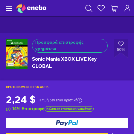
Προσφορά επιστροφής
χρημάτων
5014
Sonic Mania XBOX LIVE Key
GLOBAL
ΠΡΟΤΕΙΝΌΜΕΝΗ ΠΡΟΣΦΟΡΆ
2,24 $
Η τιμή δεν είναι οριστική
14
%
Επιστροφή
Καλύτερη επιστροφή χρημάτων