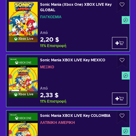
Sonic Mania (Xbox One) XBOX LIVE Key
GLOBAL
ΠΑΓΚΌΣΜΙΑ
Από
2,20 $
Xbox Live
11
%
Επιστροφή
Sonic Mania XBOX LIVE Key MEXICO
ΜΕΞΙΚΌ
Από
2,33 $
Xbox Live
11
%
Επιστροφή
Sonic Mania XBOX LIVE Key COLOMBIA
ΛΑΤΙΝΙΚΉ ΑΜΕΡΙΚΉ