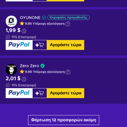
OYUNONE
Κορυφαίος προμηθευτής
9.85
Υπέροχη
αξιολόγηση
1,99 $
11
%
Επιστροφή
Αγοράστε τώρα
Zero Zero
9.90
Υπέροχη
αξιολόγηση
2,01 $
11
%
Επιστροφή
Αγοράστε τώρα
Φόρτωση 12 προσφορών ακόμη